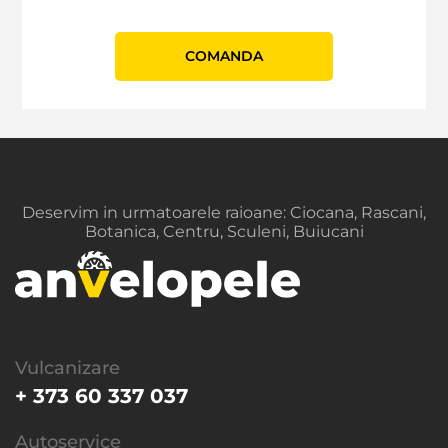
СOMANDA
Deservim in urmatoarele raioane: Ciocana, Rascani,
Botanica, Centru, Sculeni, Buiucani
Vulcanizare
+ 373 60 337 037
Autoservice