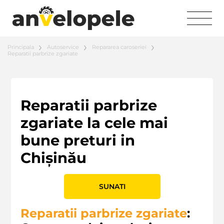
Principala
Autoservice
Repararea caroseriei
Reparatii parbrize zgariate
Reparatii parbrize
zgariate la cele mai
bune preturi in
Chișinău
SUNATI
Reparatii parbrize zgariate
: