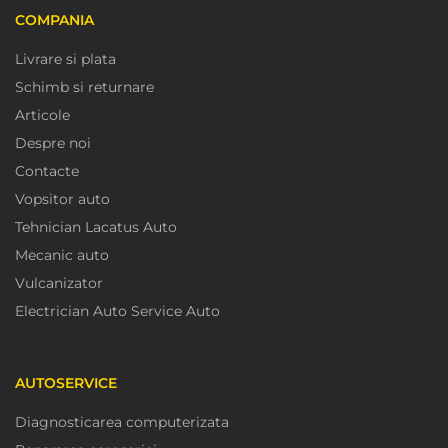
COMPANIA
Livrare si plata
Schimb si returnare
Articole
Despre noi
Contacte
Vopsitor auto
Tehnician Lacatus Auto
Mecanic auto
Vulcanizator
Electrician Auto Service Auto
AUTOSERVICE
Diagnosticarea computerizata