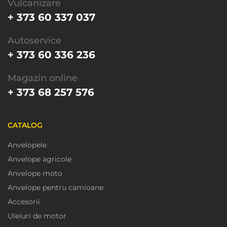
Vulcanizare
+ 373 60 337 037
Autoservice
+ 373 60 336 236
Magazin online
+ 373 68 257 576
CATALOG
Anvelopele
Anvelope agricole
Anvelope moto
Anvelope pentru camioane
Accesorii
Uleiuri de motor