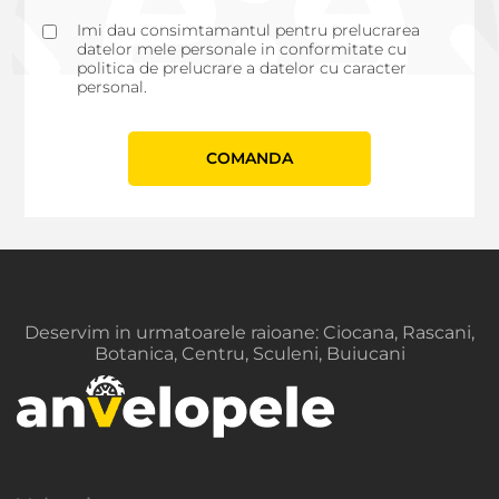
Imi dau consimtamantul pentru prelucrarea
datelor mele personale in conformitate cu
politica de prelucrare a datelor cu caracter
personal.
СOMANDA
Deservim in urmatoarele raioane: Ciocana, Rascani,
Botanica, Centru, Sculeni, Buiucani