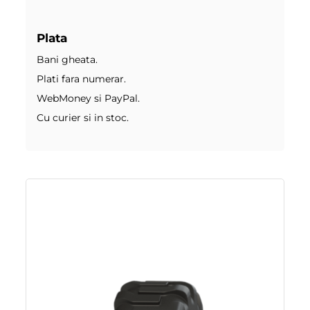
Plata
Bani gheata.
Plati fara numerar.
WebMoney si PayPal.
Cu curier si in stoc.