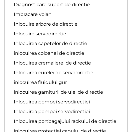
Diagnosticare suport de directie
Imbracare volan
Inlocuire arbore de directie
Inlocuire servodirectie
Inlocuirea capetelor de directie
inlocuirea coloanei de directie
Inlocuirea cremalierei de directie
Inlocuirea curelei de servodirectie
inlocuirea fluidului gur
inlocuirea garniturii de ulei de directie
Inlocuirea pompei servodirectiei
Inlocuirea pompei servodirectiei
Inlocuirea portbagajului rackului de directie
inlocuirea protectiei capului de directie