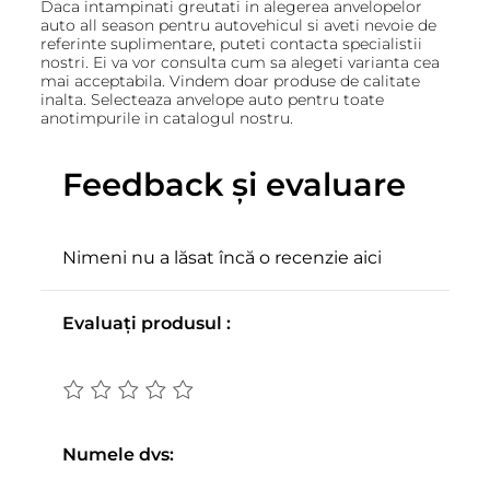
Daca intampinati greutati in alegerea anvelopelor
auto all season pentru autovehicul si aveti nevoie de
referinte suplimentare, puteti contacta specialistii
nostri. Ei va vor consulta cum sa alegeti varianta cea
mai acceptabila. Vindem doar produse de calitate
inalta. Selecteaza anvelope auto pentru toate
anotimpurile in catalogul nostru.
Feedback și evaluare
Nimeni nu a lăsat încă o recenzie aici
Evaluați produsul :
Numele dvs: