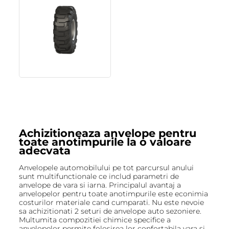
Achizitioneaza anvelope pentru
toate anotimpurile la o valoare
adecvata
Anvelopele automobilului pe tot parcursul anului
sunt multifunctionale ce includ parametri de
anvelope de vara si iarna. Principalul avantaj a
anvelopelor pentru toate anotimpurile este econimia
costurilor materiale cand cumparati. Nu este nevoie
sa achizitionati 2 seturi de anvelope auto sezoniere.
Multumita compozitiei chimice specifice a
anvelopelor permite folosirea lor confortabila vara si