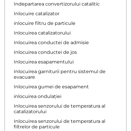
Indepartarea convertizorului catalitic
Inlocuire catalizator
inlocuire filtru de particule
Inlocuirea catalizatorului
Inlocuirea conductei de admisie
Inlocuirea conductei de jos
Inlocuirea esapamentului
Inlocuirea garniturii pentru sistemul de
evacuare
Inlocuirea gumei de esapament
inlocuirea ondulației
Inlocuirea senzorului de temperatura al
catalizatorului
Inlocuirea senzorului de temperatura al
filtrelor de particule