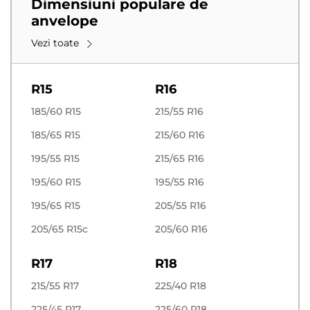
Dimensiuni populare de
anvelope
Vezi toate
R15
R16
185/60 R15
215/55 R16
185/65 R15
215/60 R16
195/55 R15
215/65 R16
195/60 R15
195/55 R16
195/65 R15
205/55 R16
205/65 R15c
205/60 R16
R17
R18
215/55 R17
225/40 R18
225/45 R17
225/60 R18