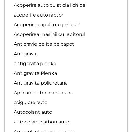
Acoperire auto cu sticla lichida
acoperire auto raptor
Acoperire capota cu peliculă
Acoperirea masinii cu rapitorul
Anticravie pelica pe capot
Antigravii
antigravita plenkă
Antigravita Plenka
Antigravita poliuretana
Aplicare autocolant auto
asigurare auto
Autocolant auto
autocolant carbon auto
Autocolant caroserie auto