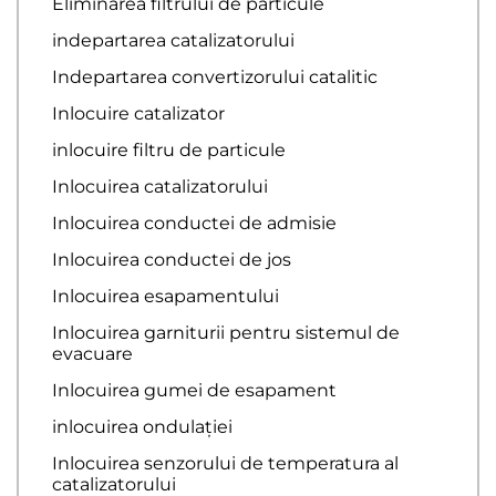
Eliminarea filtrului de particule
indepartarea catalizatorului
Indepartarea convertizorului catalitic
Inlocuire catalizator
inlocuire filtru de particule
Inlocuirea catalizatorului
Inlocuirea conductei de admisie
Inlocuirea conductei de jos
Inlocuirea esapamentului
Inlocuirea garniturii pentru sistemul de
evacuare
Inlocuirea gumei de esapament
inlocuirea ondulației
Inlocuirea senzorului de temperatura al
catalizatorului