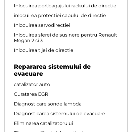
Inlocuirea portbagajului rackului de directie
inlocuirea protectiei capului de directie
Inlocuirea servodirectiei
Inlocuirea sferei de susinere pentru Renault
Megan 2 si 3
Inlocuirea tijei de directie
Repararea sistemului de
evacuare
catalizator auto
Curatarea EGR
Diagnosticare sonde lambda
Diagnosticarea sistemului de evacuare
Eliminarea catalizatorului