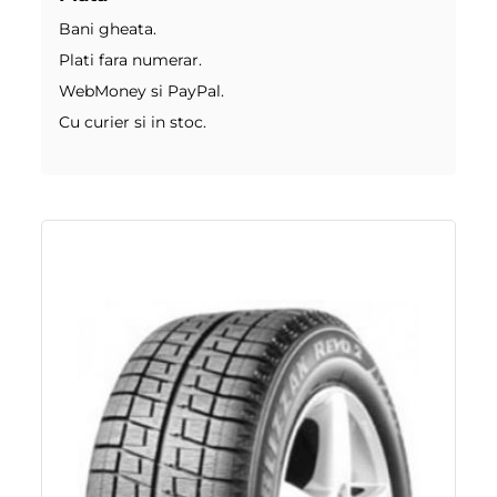
Bani gheata.
Plati fara numerar.
WebMoney si PayPal.
Cu curier si in stoc.