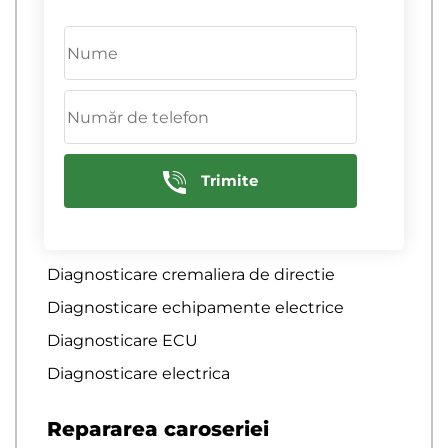
diagnosticare computerizata a motorului
Diagnosticare computerizata a sistemelor
de franare
Diagnosticare computerizata a sistemului
de aprindere
Diagnosticare computerizata auto
Trimite
diagnosticare computerizata auto
Diagnosticare computernica a motoarelor
de camioane de marfa
Diagnosticare cremaliera de directie
Diagnosticare echipamente electrice
Diagnosticare ECU
Diagnosticare electrica
Repararea caroseriei