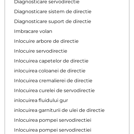
Diagnosticare servodirectie
Diagnosticare sistem de directie
Diagnosticare suport de directie
Imbracare volan
Inlocuire arbore de directie
Inlocuire servodirectie
Inlocuirea capetelor de directie
inlocuirea coloanei de directie
Inlocuirea cremalierei de directie
Inlocuirea curelei de servodirectie
inlocuirea fluidului gur
inlocuirea garniturii de ulei de directie
Inlocuirea pompei servodirectiei
Inlocuirea pompei servodirectiei