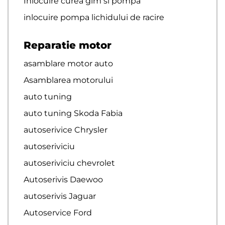
Inlocuire curea glm si pompa
inlocuire pompa lichidului de racire
Reparatie motor
asamblare motor auto
Asamblarea motorului
auto tuning
auto tuning Skoda Fabia
autoserivice Chrysler
autoseriviciu
autoseriviciu chevrolet
Autoserivis Daewoo
autoserivis Jaguar
Autoservice Ford