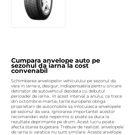
Cumpara anvelope auto pe
sezonul da iarna la cost
convenabil
Schimbarea anvelopelor vehiculului pe sezonul da
vara in iarna e, desigur, indispensabila pentru oricare
detinator de autovehicul deodata cu debutul
perioadei de iarna . In acest interval a anului, ce trece
din octombrie-martie, tarile europene obliga
proprietarii de automobile sa inlocuiasca anvelopele
pe sezonul da vara. Ignorarea importantei acestor
recomandari este nepermis si poate sa duca la
rezultate deprimante pe drum. Acest lucru poate
afecta starea bugetara. Trebuie de realizat: anvelopele
de iarna si varatice nu sunt similare. Aceste anvelope