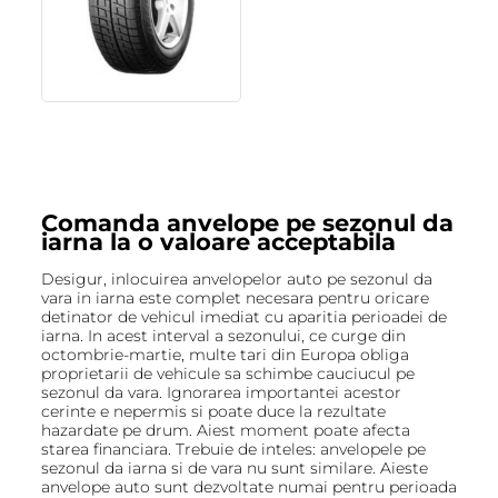
Comanda anvelope pe sezonul da
iarna la o valoare acceptabila
Desigur, inlocuirea anvelopelor auto pe sezonul da
vara in iarna este complet necesara pentru oricare
detinator de vehicul imediat cu aparitia perioadei de
iarna. In acest interval a sezonului, ce curge din
octombrie-martie, multe tari din Europa obliga
proprietarii de vehicule sa schimbe cauciucul pe
sezonul da vara. Ignorarea importantei acestor
cerinte e nepermis si poate duce la rezultate
hazardate pe drum. Aiest moment poate afecta
starea financiara. Trebuie de inteles: anvelopele pe
sezonul da iarna si de vara nu sunt similare. Aieste
anvelope auto sunt dezvoltate numai pentru perioada