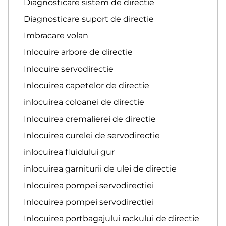
Diagnosticare sistem de directie
Diagnosticare suport de directie
Imbracare volan
Inlocuire arbore de directie
Inlocuire servodirectie
Inlocuirea capetelor de directie
inlocuirea coloanei de directie
Inlocuirea cremalierei de directie
Inlocuirea curelei de servodirectie
inlocuirea fluidului gur
inlocuirea garniturii de ulei de directie
Inlocuirea pompei servodirectiei
Inlocuirea pompei servodirectiei
Inlocuirea portbagajului rackului de directie