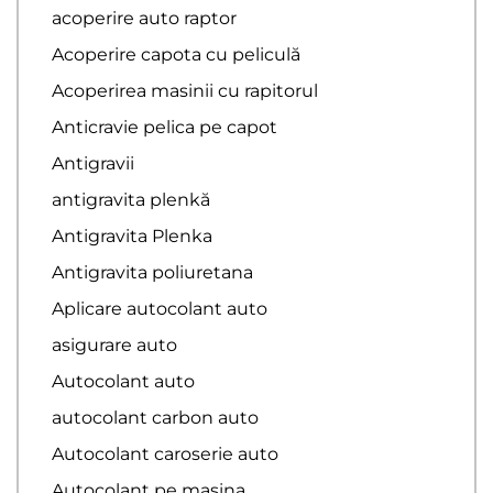
acoperire auto raptor
Acoperire capota cu peliculă
Acoperirea masinii cu rapitorul
Anticravie pelica pe capot
Antigravii
antigravita plenkă
Antigravita Plenka
Antigravita poliuretana
Aplicare autocolant auto
asigurare auto
Autocolant auto
autocolant carbon auto
Autocolant caroserie auto
Autocolant pe masina