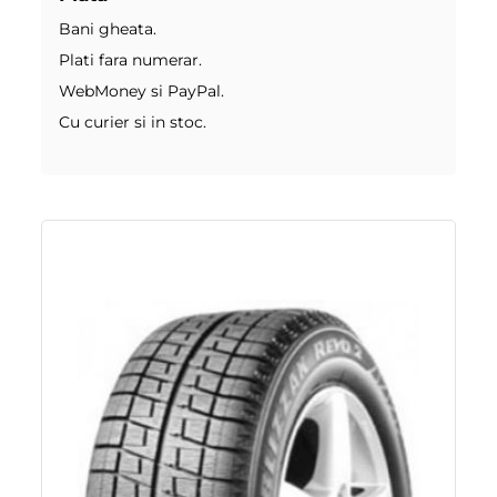
Bani gheata.
Plati fara numerar.
WebMoney si PayPal.
Cu curier si in stoc.