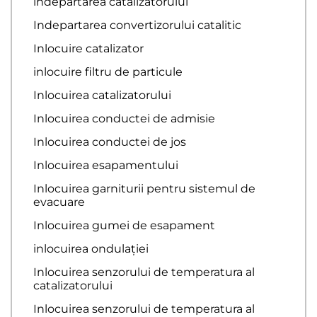
indepartarea catalizatorului
Indepartarea convertizorului catalitic
Inlocuire catalizator
inlocuire filtru de particule
Inlocuirea catalizatorului
Inlocuirea conductei de admisie
Inlocuirea conductei de jos
Inlocuirea esapamentului
Inlocuirea garniturii pentru sistemul de
evacuare
Inlocuirea gumei de esapament
inlocuirea ondulației
Inlocuirea senzorului de temperatura al
catalizatorului
Inlocuirea senzorului de temperatura al