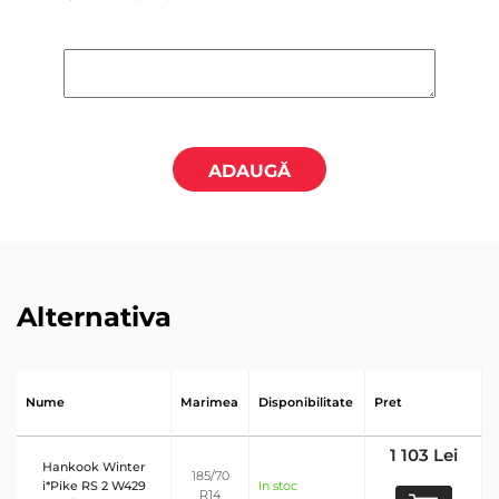
ADAUGĂ
Alternativa
Nume
Marimea
Disponibilitate
Pret
1 103 Lei
Hankook Winter
185/70
i*Pike RS 2 W429
In stoc
R14