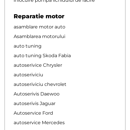
inlocuire pompa lichidului de racire
Reparatie motor
asamblare motor auto
Asamblarea motorului
auto tuning
auto tuning Skoda Fabia
autoserivice Chrysler
autoseriviciu
autoseriviciu chevrolet
Autoserivis Daewoo
autoserivis Jaguar
Autoservice Ford
autoservice Mercedes