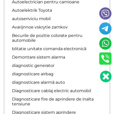
Autoelectrician pentru camioane
Autoelektrik Toyota
autoseriviciu mobil
Avarijnnoe vskrytie zamkov
Becurile de pozitie colorate pentru
automobile
blitatie unitate comanda electronică
Demontare sistem alarma
diagnostic generator
diagnosticare airbag
diagnosticare alarmă auto
Diagnosticare cablaj electric automobil
Diagnosticare fire de aprindere de inalta
tensiune
Diagnosticare sistem aprindere