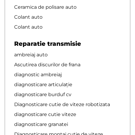
Ceramica de polisare auto
Colant auto
Colant auto
Reparatie transmisie
ambreiaj auto
Ascutirea discurilor de frana
diagnostic ambreiaj
diagnosticare articulație
diagnosticare burduf cv
Diagnosticare cutie de viteze robotizata
diagnosticare cutie viteze
diagnosticare granatei
Diagnosticare montaj cutie de viteze