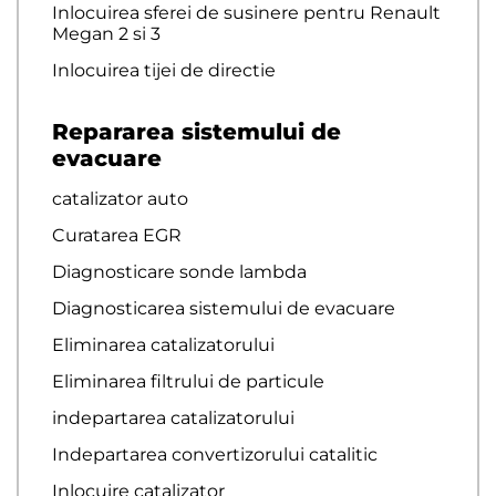
Inlocuirea sferei de susinere pentru Renault
Megan 2 si 3
Inlocuirea tijei de directie
Repararea sistemului de
evacuare
catalizator auto
Curatarea EGR
Diagnosticare sonde lambda
Diagnosticarea sistemului de evacuare
Eliminarea catalizatorului
Eliminarea filtrului de particule
indepartarea catalizatorului
Indepartarea convertizorului catalitic
Inlocuire catalizator