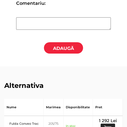
Comentariu:
ADAUGĂ
Alternativa
Nume
Marimea
Disponibilitate
Pret
1 292 Lei
Fulda Conveo Trac
205/75
In stoc