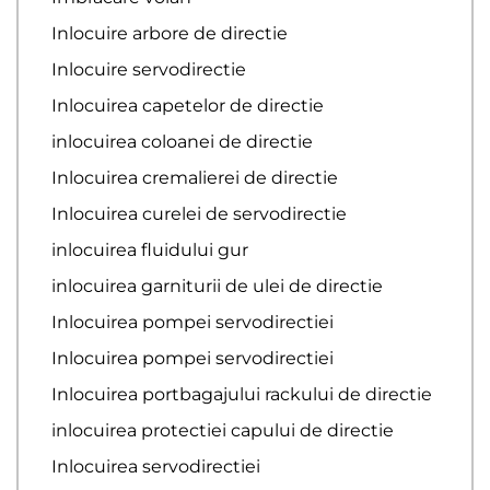
Inlocuire arbore de directie
Inlocuire servodirectie
Inlocuirea capetelor de directie
inlocuirea coloanei de directie
Inlocuirea cremalierei de directie
Inlocuirea curelei de servodirectie
inlocuirea fluidului gur
inlocuirea garniturii de ulei de directie
Inlocuirea pompei servodirectiei
Inlocuirea pompei servodirectiei
Inlocuirea portbagajului rackului de directie
inlocuirea protectiei capului de directie
Inlocuirea servodirectiei