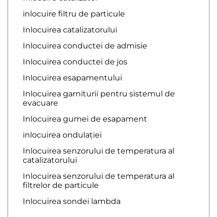
inlocuire filtru de particule
Inlocuirea catalizatorului
Inlocuirea conductei de admisie
Inlocuirea conductei de jos
Inlocuirea esapamentului
Inlocuirea garniturii pentru sistemul de
evacuare
Inlocuirea gumei de esapament
inlocuirea ondulației
Inlocuirea senzorului de temperatura al
catalizatorului
Inlocuirea senzorului de temperatura al
filtrelor de particule
Inlocuirea sondei lambda