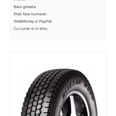
Bani gheata.
Plati fara numerar.
WebMoney si PayPal.
Cu curier si in stoc.