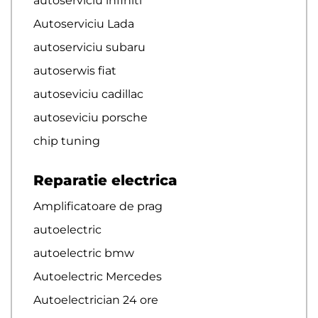
autoserviciu infiniti
Autoserviciu Lada
autoserviciu subaru
autoserwis fiat
autoseviciu cadillac
autoseviciu porsche
chip tuning
Reparatie electrica
Amplificatoare de prag
autoelectric
autoelectric bmw
Autoelectric Mercedes
Autoelectrician 24 ore