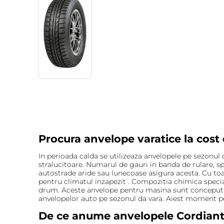
Procura anvelope varatice la cost
In perioada calda se utilizeaza anvelopele pe sezonul 
stralucitoare. Numarul de gauri in banda de rulare, s
autostrade aride sau lunecoase asigura acesta. Cu toa
pentru climatul inzapezit . Compozitia chimica special
drum. Aceste anvelope pentru masina sunt concepute i
anvelopelor auto pe sezonul da vara. Aiest moment per
De ce anume anvelopele Cordiant 