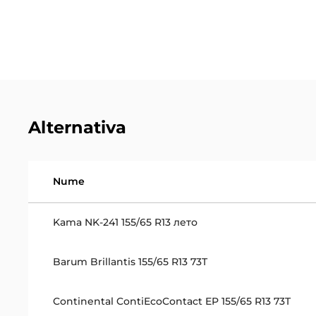
Alternativa
Nume
Kama NK-241 155/65 R13 лето
Barum Brillantis 155/65 R13 73T
Continental ContiEcoContact EP 155/65 R13 73T