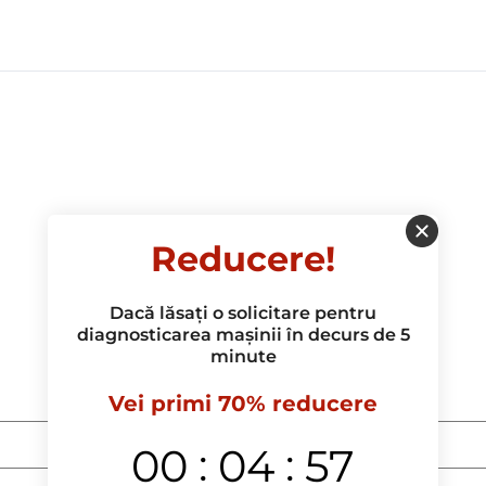
Reducere!
Dacă lăsați o solicitare pentru
diagnosticarea mașinii în decurs de 5
minute
Vei primi 70% reducere
:
:
00
04
57