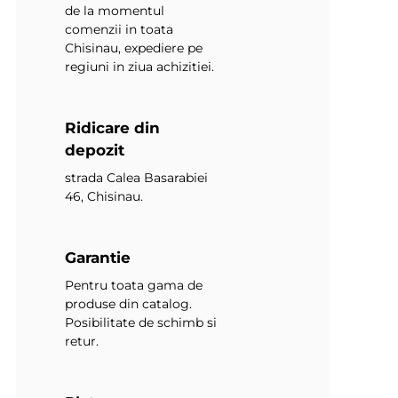
de la momentul
comenzii in toata
Chisinau, expediere pe
regiuni in ziua achizitiei.
Ridicare din
depozit
strada Calea Basarabiei
46, Chisinau.
Garantie
Pentru toata gama de
produse din catalog.
Posibilitate de schimb si
retur.