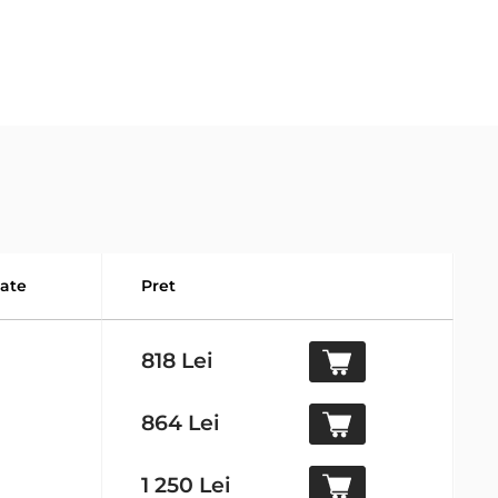
tate
Pret
818 Lei
864 Lei
1 250 Lei