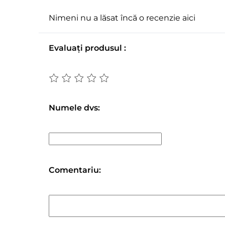
Nimeni nu a lăsat încă o recenzie aici
Evaluați produsul :
Numele dvs:
Comentariu: