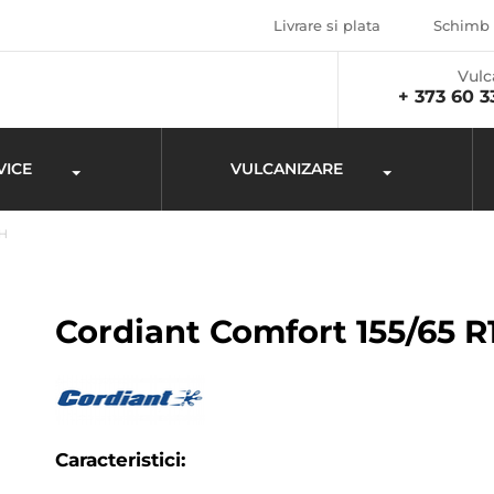
Livrare si plata
Schimb 
Vulc
+ 373 60 3
VICE
VULCANIZARE
3H
Cordiant Comfort 155/65 R
Caracteristici: