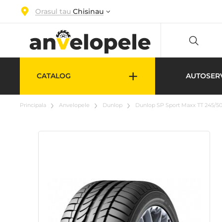
Orasul tau
Chisinau
+
CATALOG
AUTOSER
Principala
Anvelopele
Dunlop
Dunlop SP Sport Maxx TT 245/50