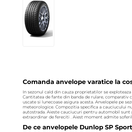
Comanda anvelope varatice la cos
In sezonul cald din cauza proprietatilor se exploteaz
Cantitatea de fante din banda de rulare, comparativ 
uscate si lunecoase asigura acesta. Anvelopele pe sezo
meteorologice. Compozitia specifica a cauciucului nu 
autostrada. Aieste cauciucuri pentru automobil sunt pr
extraordinar de fereciti . Aiest moment admite soferilo
De ce anvelopele Dunlop SP Sport