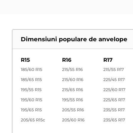
Dimensiuni populare de anvelope
R15
R16
R17
185/60 R15
215/55 R16
215/55 R17
185/65 R15
215/60 R16
225/45 R17
195/55 R15
215/65 R16
225/60 R17
195/60 R15
195/55 R16
225/65 R17
195/65 R15
205/55 R16
235/55 R17
205/65 R15c
205/60 R16
235/65 R17