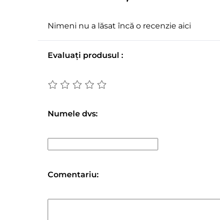
Nimeni nu a lăsat încă o recenzie aici
Evaluați produsul :
Numele dvs:
Comentariu: