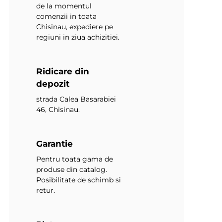
de la momentul
comenzii in toata
Chisinau, expediere pe
regiuni in ziua achizitiei.
Ridicare din
depozit
strada Calea Basarabiei
46, Chisinau.
Garantie
Pentru toata gama de
produse din catalog.
Posibilitate de schimb si
retur.