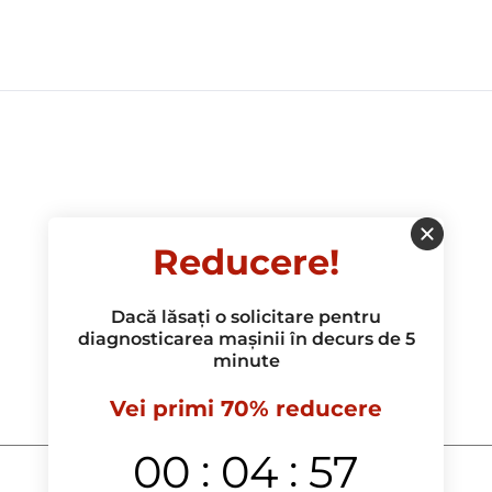
Reducere!
Dacă lăsați o solicitare pentru
diagnosticarea mașinii în decurs de 5
minute
Vei primi 70% reducere
:
:
00
04
57