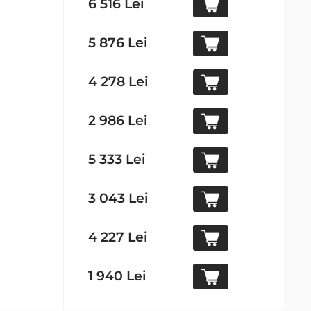
6 516 Lei
5 876 Lei
4 278 Lei
2 986 Lei
5 333 Lei
3 043 Lei
4 227 Lei
1 940 Lei