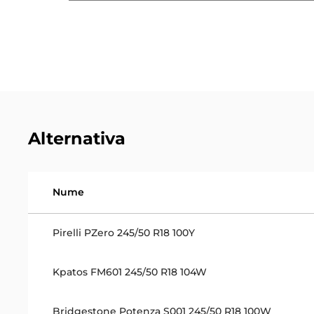
Alternativa
Nume
Pirelli PZero 245/50 R18 100Y
Kpatos FM601 245/50 R18 104W
Bridgestone Potenza S001 245/50 R18 100W