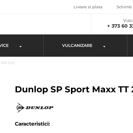
Livrare si plata
Schimb 
Vulc
+ 373 60 3
VICE
VULCANIZARE
 R18 100Y
Dunlop SP Sport Maxx TT 
Caracteristici: