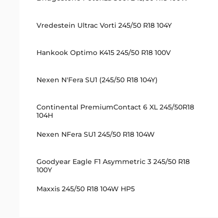
Vredestein Ultrac Vorti 245/50 R18 104Y
Hankook Optimo K415 245/50 R18 100V
Nexen N'Fera SU1 (245/50 R18 104Y)
Continental PremiumContact 6 XL 245/50R18
104H
Nexen NFera SU1 245/50 R18 104W
Goodyear Eagle F1 Asymmetric 3 245/50 R18
100Y
Maxxis 245/50 R18 104W HP5