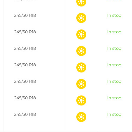
245/50 R18
In stoc
245/50 R18
In stoc
245/50 R18
In stoc
245/50 R18
In stoc
245/50 R18
In stoc
245/50 R18
In stoc
245/50 R18
In stoc