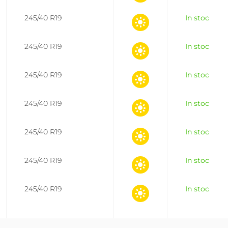
245/40 R19
In stoc
245/40 R19
In stoc
245/40 R19
In stoc
245/40 R19
In stoc
245/40 R19
In stoc
245/40 R19
In stoc
245/40 R19
In stoc