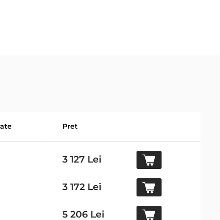
tate
Pret
3 127 Lei
3 172 Lei
5 206 Lei