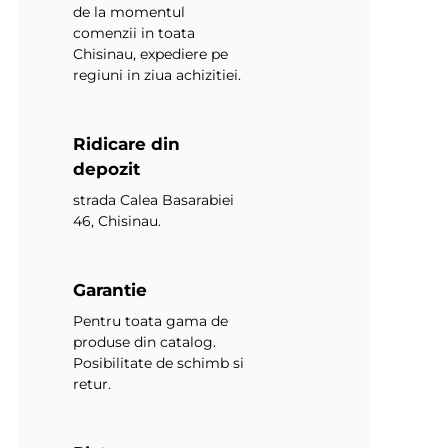
de la momentul
comenzii in toata
Chisinau, expediere pe
regiuni in ziua achizitiei.
Ridicare din
depozit
strada Calea Basarabiei
46, Chisinau.
Garantie
Pentru toata gama de
produse din catalog.
Posibilitate de schimb si
retur.