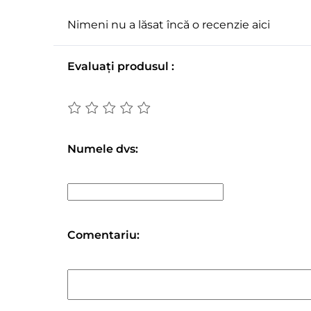
Nimeni nu a lăsat încă o recenzie aici
Evaluați produsul :
Numele dvs:
Comentariu: