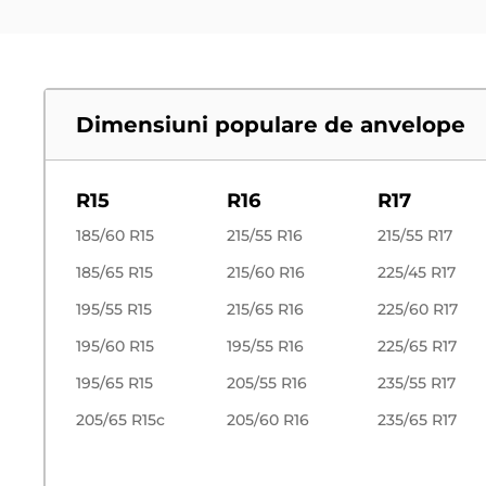
Dimensiuni populare de anvelope
R15
R16
R17
185/60 R15
215/55 R16
215/55 R17
185/65 R15
215/60 R16
225/45 R17
195/55 R15
215/65 R16
225/60 R17
195/60 R15
195/55 R16
225/65 R17
195/65 R15
205/55 R16
235/55 R17
205/65 R15c
205/60 R16
235/65 R17