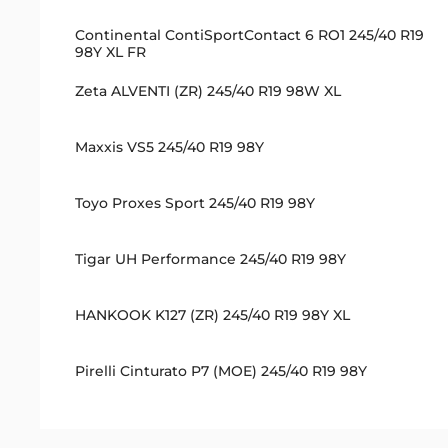
Continental ContiSportContact 6 RO1 245/40 R19
98Y XL FR
Zeta ALVENTI (ZR) 245/40 R19 98W XL
Maxxis VS5 245/40 R19 98Y
Toyo Proxes Sport 245/40 R19 98Y
Tigar UH Performance 245/40 R19 98Y
HANKOOK K127 (ZR) 245/40 R19 98Y XL
Pirelli Cinturato P7 (MOE) 245/40 R19 98Y