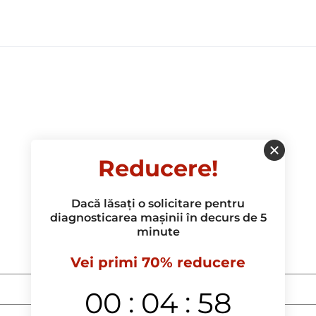
Reducere!
Dacă lăsați o solicitare pentru
diagnosticarea mașinii în decurs de 5
minute
Vei primi 70% reducere
:
:
00
04
57