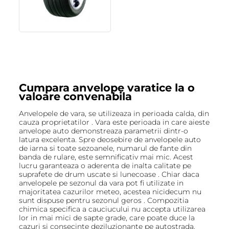
Cumpara anvelope varatice la o
valoare convenabila
Anvelopele de vara, se utilizeaza in perioada calda, din
cauza proprietatilor . Vara este perioada in care aieste
anvelope auto demonstreaza parametrii dintr-o
latura excelenta. Spre deosebire de anvelopele auto
de iarna si toate sezoanele, numarul de fante din
banda de rulare, este semnificativ mai mic. Acest
lucru garanteaza o aderenta de inalta calitate pe
suprafete de drum uscate si lunecoase . Chiar daca
anvelopele pe sezonul da vara pot fi utilizate in
majoritatea cazurilor meteo, acestea nicidecum nu
sunt dispuse pentru sezonul geros . Compozitia
chimica specifica a cauciucului nu accepta utilizarea
lor in mai mici de sapte grade, care poate duce la
cazuri si consecinte deziluzionante pe autostrada.