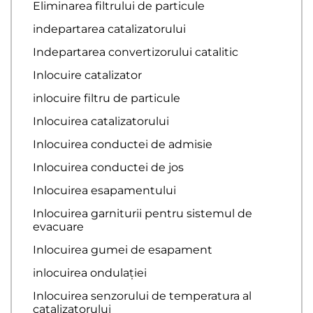
Eliminarea filtrului de particule
indepartarea catalizatorului
Indepartarea convertizorului catalitic
Inlocuire catalizator
inlocuire filtru de particule
Inlocuirea catalizatorului
Inlocuirea conductei de admisie
Inlocuirea conductei de jos
Inlocuirea esapamentului
Inlocuirea garniturii pentru sistemul de
evacuare
Inlocuirea gumei de esapament
inlocuirea ondulației
Inlocuirea senzorului de temperatura al
catalizatorului