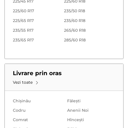
225/45 R17
225/60 R18
225/60 R17
235/50 R18
225/65 R17
235/60 R18
235/55 R17
265/60 R18
235/65 R17
285/60 R18
Livrare prin oras
Vezi toate
Chișinău
Făleşti
Codru
Anenii Noi
Comrat
Hînceşti