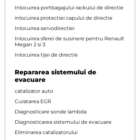
Inlocuirea portbagajului rackului de directie
inlocuirea protectiei capului de directie
Inlocuirea servodirectiei
Inlocuirea sferei de susinere pentru Renault
Megan 2 si 3
Inlocuirea tijei de directie
Repararea sistemului de
evacuare
catalizator auto
Curatarea EGR
Diagnosticare sonde lambda
Diagnosticarea sistemului de evacuare
Eliminarea catalizatorului