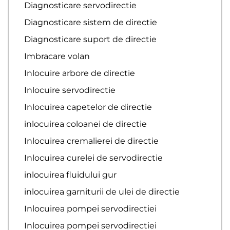
Diagnosticare servodirectie
Diagnosticare sistem de directie
Diagnosticare suport de directie
Imbracare volan
Inlocuire arbore de directie
Inlocuire servodirectie
Inlocuirea capetelor de directie
inlocuirea coloanei de directie
Inlocuirea cremalierei de directie
Inlocuirea curelei de servodirectie
inlocuirea fluidului gur
inlocuirea garniturii de ulei de directie
Inlocuirea pompei servodirectiei
Inlocuirea pompei servodirectiei