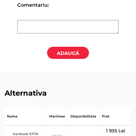
Comentariu:
ADAUGĂ
Alternativa
Nume
Marimea
Disponibilitate
Pret
1 935 Lei
Hankook K117A