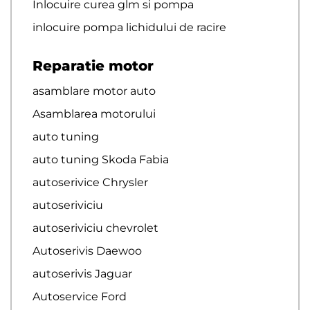
Inlocuire curea glm si pompa
inlocuire pompa lichidului de racire
Reparatie motor
asamblare motor auto
Asamblarea motorului
auto tuning
auto tuning Skoda Fabia
autoserivice Chrysler
autoseriviciu
autoseriviciu chevrolet
Autoserivis Daewoo
autoserivis Jaguar
Autoservice Ford