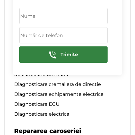
diagnosticare computerizata a motorului
Diagnosticare computerizata a sistemelor
de franare
Diagnosticare computerizata a sistemului
de aprindere
Diagnosticare computerizata auto
Trimite
diagnosticare computerizata auto
Diagnosticare computernica a motoarelor
de camioane de marfa
Diagnosticare cremaliera de directie
Diagnosticare echipamente electrice
Diagnosticare ECU
Diagnosticare electrica
Repararea caroseriei