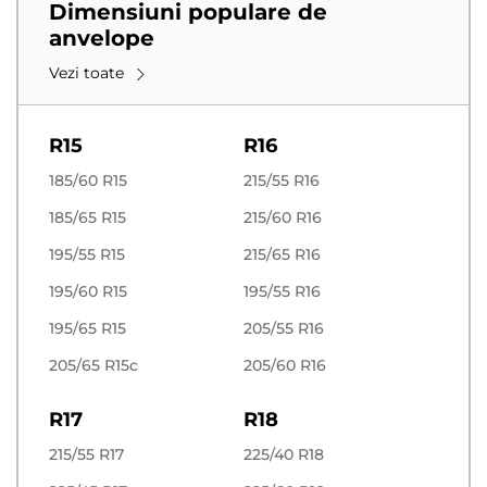
Dimensiuni populare de
anvelope
Vezi toate
R15
R16
185/60 R15
215/55 R16
185/65 R15
215/60 R16
195/55 R15
215/65 R16
195/60 R15
195/55 R16
195/65 R15
205/55 R16
205/65 R15c
205/60 R16
R17
R18
215/55 R17
225/40 R18