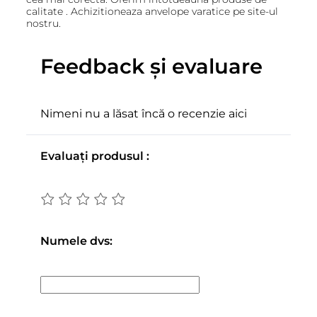
calitate . Achizitioneaza anvelope varatice pe site-ul
nostru.
Feedback și evaluare
Nimeni nu a lăsat încă o recenzie aici
Evaluați produsul :
Numele dvs: