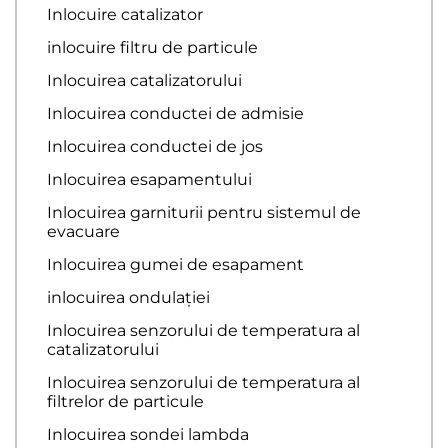
Inlocuire catalizator
inlocuire filtru de particule
Inlocuirea catalizatorului
Inlocuirea conductei de admisie
Inlocuirea conductei de jos
Inlocuirea esapamentului
Inlocuirea garniturii pentru sistemul de
evacuare
Inlocuirea gumei de esapament
inlocuirea ondulației
Inlocuirea senzorului de temperatura al
catalizatorului
Inlocuirea senzorului de temperatura al
filtrelor de particule
Inlocuirea sondei lambda