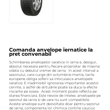
Comanda anvelope iernatice la
pret convenabil
Schimbarea anvelopelor varatice in iarna e, desigur,
absolut necesara pentru fiecare proprietar de masina
odata cu debutul vremei de iarna . In acest interval a
sezonului, care curge din octombrie-martie, tarile
europene obliga soferii sa inlocuiasca anvelopele
varatice. E inadmisibil ignorarea importantei acestor
cerinte, o astfel de atitudine poate sa duca la efecte
riscante pe sosea . Acest moment poate reflecta pe
starea financiara. Este nevoie de inteles: anvelopele pe
sezonul da iarna si de vara nu sunt compatibile.
Aceste anvelope sunt dezvoltate doar pentru sezonul
de iarna, componenta lor chimica contine cauciuc