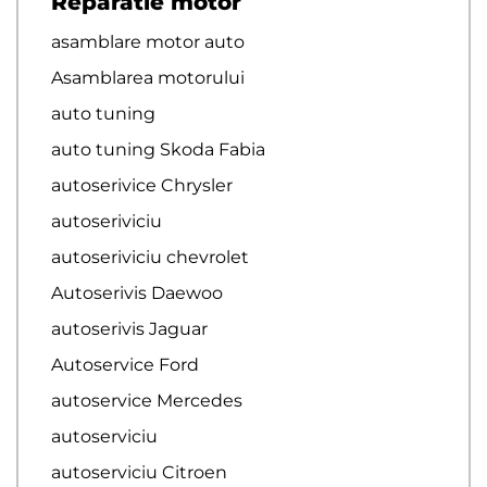
Reparatie motor
asamblare motor auto
Asamblarea motorului
auto tuning
auto tuning Skoda Fabia
autoserivice Chrysler
autoseriviciu
autoseriviciu chevrolet
Autoserivis Daewoo
autoserivis Jaguar
Autoservice Ford
autoservice Mercedes
autoserviciu
autoserviciu Citroen