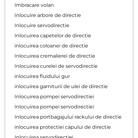
Imbracare volan
Inlocuire arbore de directie
Inlocuire servodirectie
Inlocuirea capetelor de directie
inlocuirea coloanei de directie
Inlocuirea cremalierei de directie
Inlocuirea curelei de servodirectie
inlocuirea fluidului gur
inlocuirea garniturii de ulei de directie
Inlocuirea pompei servodirectiei
Inlocuirea pompei servodirectiei
Inlocuirea portbagajului rackului de directie
inlocuirea protectiei capului de directie
Inlocuirea servodirectiei