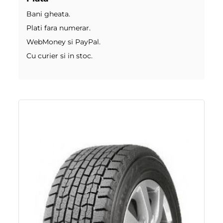
Bani gheata.
Plati fara numerar.
WebMoney si PayPal.
Cu curier si in stoc.