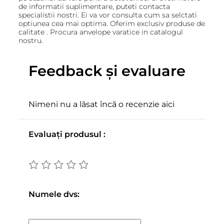
de informatii suplimentare, puteti contacta
specialistii nostri. Ei va vor consulta cum sa selctati
optiunea cea mai optima. Oferim exclusiv produse de
calitate . Procura anvelope varatice in catalogul
nostru.
Feedback și evaluare
Nimeni nu a lăsat încă o recenzie aici
Evaluați produsul :
Numele dvs: