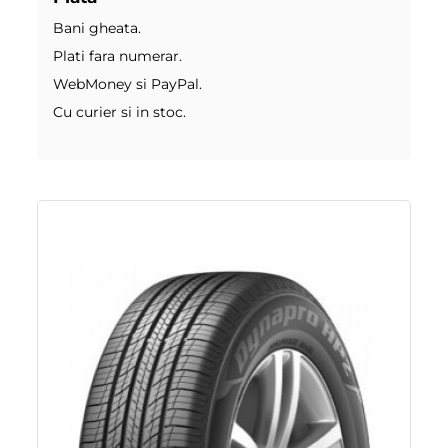
Bani gheata.
Plati fara numerar.
WebMoney si PayPal.
Cu curier si in stoc.