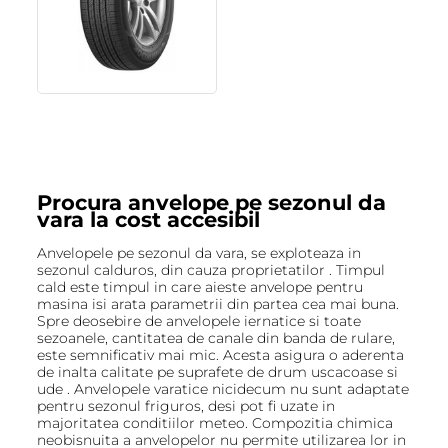
Procura anvelope pe sezonul da
vara la cost accesibil
Anvelopele pe sezonul da vara, se exploteaza in
sezonul calduros, din cauza proprietatilor . Timpul
cald este timpul in care aieste anvelope pentru
masina isi arata parametrii din partea cea mai buna.
Spre deosebire de anvelopele iernatice si toate
sezoanele, cantitatea de canale din banda de rulare,
este semnificativ mai mic. Acesta asigura o aderenta
de inalta calitate pe suprafete de drum uscacoase si
ude . Anvelopele varatice nicidecum nu sunt adaptate
pentru sezonul friguros, desi pot fi uzate in
majoritatea conditiilor meteo. Compozitia chimica
neobisnuita a anvelopelor nu permite utilizarea lor in