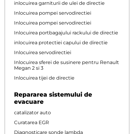
inlocuirea garniturii de ulei de directie
Inlocuirea pompei servodirectiei
Inlocuirea pompei servodirectiei
Inlocuirea portbagajului rackului de directie
inlocuirea protectiei capului de directie
Inlocuirea servodirectiei
Inlocuirea sferei de susinere pentru Renault
Megan 2 si 3
Inlocuirea tijei de directie
Repararea sistemului de
evacuare
catalizator auto
Curatarea EGR
Diagnosticare sonde lambda