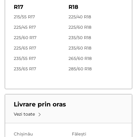
R17
R18
215/55 R17
225/40 R18
225/45 R17
225/60 R18
225/60 R17
235/50 R18
225/65 R17
235/60 R18
235/55 R17
265/60 R18
235/65 R17
285/60 R18
Livrare prin oras
Vezi toate
Chișinău
Făleşti