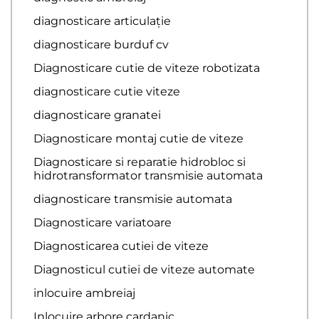
diagnosticare articulație
diagnosticare burduf cv
Diagnosticare cutie de viteze robotizata
diagnosticare cutie viteze
diagnosticare granatei
Diagnosticare montaj cutie de viteze
Diagnosticare si reparatie hidrobloc si
hidrotransformator transmisie automata
diagnosticare transmisie automata
Diagnosticare variatoare
Diagnosticarea cutiei de viteze
Diagnosticul cutiei de viteze automate
inlocuire ambreiaj
Inlocuire arbore cardanic