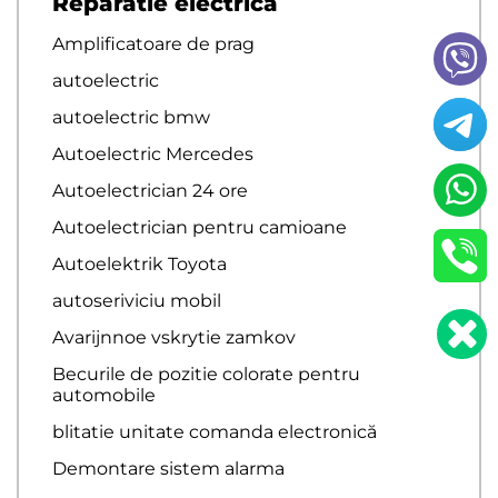
Reparatie electrica
Amplificatoare de prag
autoelectric
autoelectric bmw
Autoelectric Mercedes
Autoelectrician 24 ore
Autoelectrician pentru camioane
Autoelektrik Toyota
autoseriviciu mobil
Avarijnnoe vskrytie zamkov
Becurile de pozitie colorate pentru
automobile
blitatie unitate comanda electronică
Demontare sistem alarma