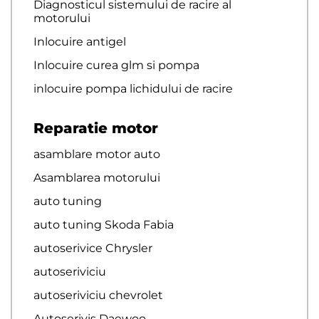
Diagnosticul sistemului de racire al
motorului
Inlocuire antigel
Inlocuire curea glm si pompa
inlocuire pompa lichidului de racire
Reparatie motor
asamblare motor auto
Asamblarea motorului
auto tuning
auto tuning Skoda Fabia
autoserivice Chrysler
autoseriviciu
autoseriviciu chevrolet
Autoserivis Daewoo