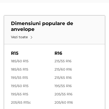
Dimensiuni populare de
anvelope
Vezi toate
R15
R16
185/60 R15
215/55 R16
185/65 R15
215/60 R16
195/55 R15
215/65 R16
195/60 R15
195/55 R16
195/65 R15
205/55 R16
205/65 R15c
205/60 R16