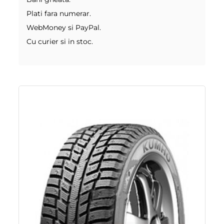
Plati fara numerar.
WebMoney si PayPal.
Cu curier si in stoc.