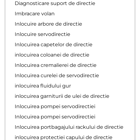
Diagnosticare suport de directie
Imbracare volan
Inlocuire arbore de directie
Inlocuire servodirectie
Inlocuirea capetelor de directie
inlocuirea coloanei de directie
Inlocuirea cremalierei de directie
Inlocuirea curelei de servodirectie
inlocuirea fluidului gur
inlocuirea garniturii de ulei de directie
Inlocuirea pompei servodirectiei
Inlocuirea pompei servodirectiei
Inlocuirea portbagajului rackului de directie
inlocuirea protectiei capului de directie