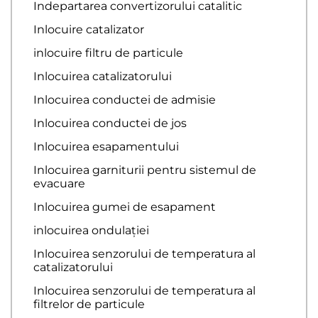
Indepartarea convertizorului catalitic
Inlocuire catalizator
inlocuire filtru de particule
Inlocuirea catalizatorului
Inlocuirea conductei de admisie
Inlocuirea conductei de jos
Inlocuirea esapamentului
Inlocuirea garniturii pentru sistemul de
evacuare
Inlocuirea gumei de esapament
inlocuirea ondulației
Inlocuirea senzorului de temperatura al
catalizatorului
Inlocuirea senzorului de temperatura al
filtrelor de particule