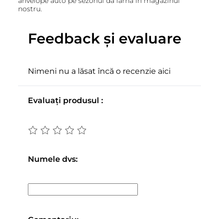
anvelope auto pe sezonul da iarna in magazinul
nostru.
Feedback și evaluare
Nimeni nu a lăsat încă o recenzie aici
Evaluați produsul :
Numele dvs: