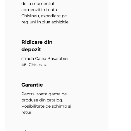
de la momentul
comenzii in toata
Chisinau, expediere pe
regiuni in ziua achizitiei.
Ridicare din
depozit
strada Calea Basarabiei
46, Chisinau.
Garantie
Pentru toata gama de
produse din catalog.
Posibilitate de schimb si
retur.