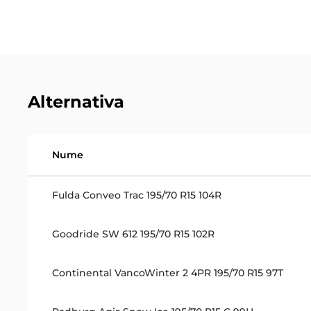
Alternativa
Nume
Fulda Conveo Trac 195/70 R15 104R
Goodride SW 612 195/70 R15 102R
Continental VancoWinter 2 4PR 195/70 R15 97T