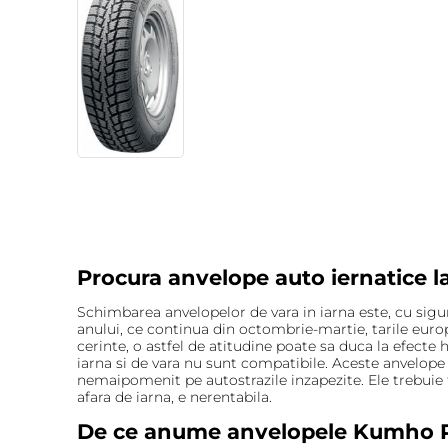
Procura anvelope auto iernatice l
Schimbarea anvelopelor de vara in iarna este, cu sigur
anului, ce continua din octombrie-martie, tarile europ
cerinte, o astfel de atitudine poate sa duca la efecte
iarna si de vara nu sunt compatibile. Aceste anvelop
nemaipomenit pe autostrazile inzapezite. Ele trebuie f
afara de iarna, e nerentabila.
De ce anume anvelopele Kumho Po