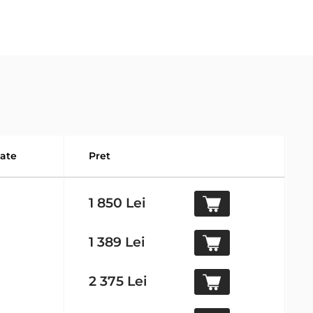
tate
Pret
1 850 Lei
1 389 Lei
2 375 Lei