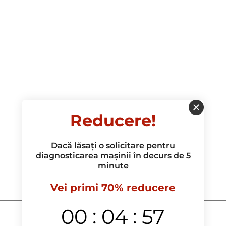
Reducere!
Dacă lăsați o solicitare pentru
diagnosticarea mașinii în decurs de 5
minute
Vei primi 70% reducere
:
:
00
04
56