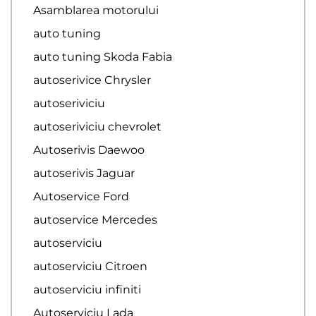
Asamblarea motorului
auto tuning
auto tuning Skoda Fabia
autoserivice Chrysler
autoseriviciu
autoseriviciu chevrolet
Autoserivis Daewoo
autoserivis Jaguar
Autoservice Ford
autoservice Mercedes
autoserviciu
autoserviciu Citroen
autoserviciu infiniti
Autoserviciu Lada