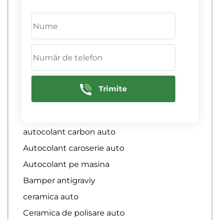
Anticravie pelica pe capot
Antigravii
antigravita plenkă
Antigravita Plenka
Antigravita poliuretana
Aplicare autocolant auto
Trimite
asigurare auto
Autocolant auto
autocolant carbon auto
Autocolant caroserie auto
Autocolant pe masina
Bamper antigraviy
ceramica auto
Ceramica de polisare auto