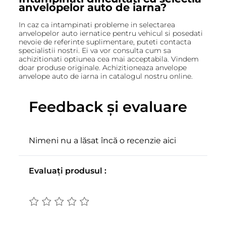
anvelopelor auto de iarna?
In caz ca intampinati probleme in selectarea
anvelopelor auto iernatice pentru vehicul si posedati
nevoie de referinte suplimentare, puteti contacta
specialistii nostri. Ei va vor consulta cum sa
achizitionati optiunea cea mai acceptabila. Vindem
doar produse originale. Achizitioneaza anvelope
anvelope auto de iarna in catalogul nostru online.
Feedback și evaluare
Nimeni nu a lăsat încă o recenzie aici
Evaluați produsul :