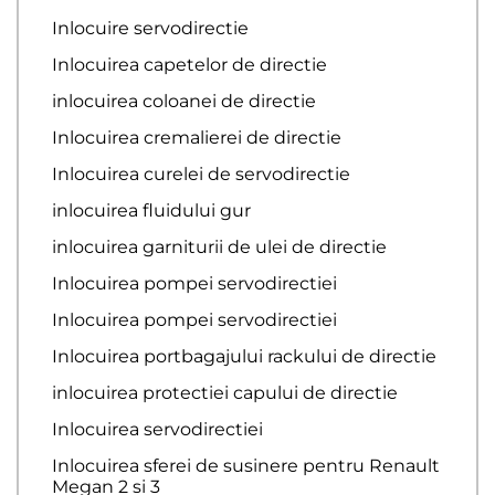
Inlocuire servodirectie
Inlocuirea capetelor de directie
inlocuirea coloanei de directie
Inlocuirea cremalierei de directie
Inlocuirea curelei de servodirectie
inlocuirea fluidului gur
inlocuirea garniturii de ulei de directie
Inlocuirea pompei servodirectiei
Inlocuirea pompei servodirectiei
Inlocuirea portbagajului rackului de directie
inlocuirea protectiei capului de directie
Inlocuirea servodirectiei
Inlocuirea sferei de susinere pentru Renault
Megan 2 si 3