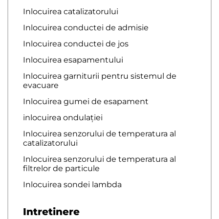
Inlocuirea catalizatorului
Inlocuirea conductei de admisie
Inlocuirea conductei de jos
Inlocuirea esapamentului
Inlocuirea garniturii pentru sistemul de
evacuare
Inlocuirea gumei de esapament
inlocuirea ondulației
Inlocuirea senzorului de temperatura al
catalizatorului
Inlocuirea senzorului de temperatura al
filtrelor de particule
Inlocuirea sondei lambda
Intretinere