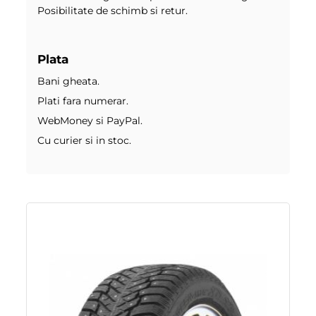
Posibilitate de schimb si retur.
Plata
Bani gheata.
Plati fara numerar.
WebMoney si PayPal.
Cu curier si in stoc.