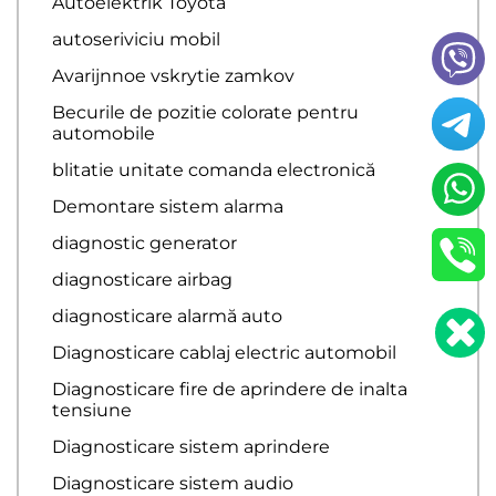
Autoelektrik Toyota
autoseriviciu mobil
Avarijnnoe vskrytie zamkov
Becurile de pozitie colorate pentru
automobile
blitatie unitate comanda electronică
Demontare sistem alarma
diagnostic generator
diagnosticare airbag
diagnosticare alarmă auto
Diagnosticare cablaj electric automobil
Diagnosticare fire de aprindere de inalta
tensiune
Diagnosticare sistem aprindere
Diagnosticare sistem audio