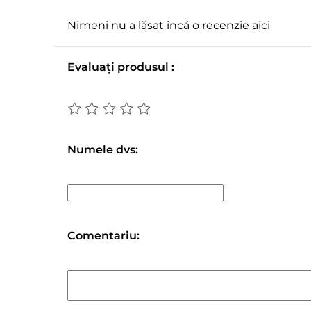
Nimeni nu a lăsat încă o recenzie aici
Evaluați produsul :
Numele dvs:
Comentariu: