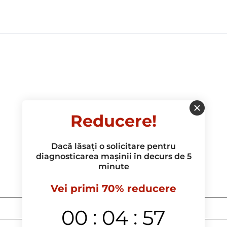
Reducere!
Dacă lăsați o solicitare pentru
diagnosticarea mașinii în decurs de 5
minute
Vei primi 70% reducere
:
:
00
04
57