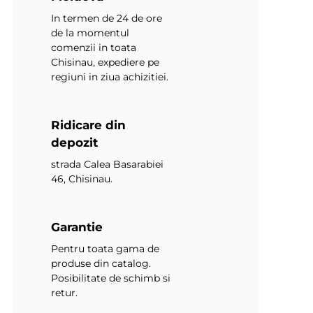
In termen de 24 de ore
de la momentul
comenzii in toata
Chisinau, expediere pe
regiuni in ziua achizitiei.
Ridicare din
depozit
strada Calea Basarabiei
46, Chisinau.
Garantie
Pentru toata gama de
produse din catalog.
Posibilitate de schimb si
retur.