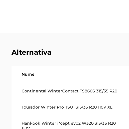
Alternativa
Nume
Continental WinterContact TS860S 315/35 R20
Tourador Winter Pro TSU1 315/35 R20 110V XL
Hankook Winter i*cept evo2 W320 315/35 R20
110V