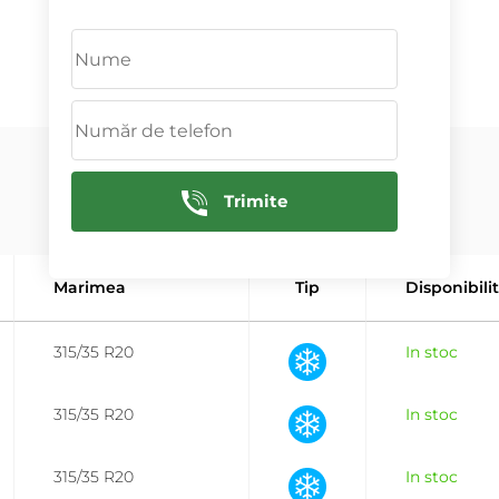
ADAUGĂ
Trimite
Marimea
Tip
Disponibili
315/35 R20
In stoc
315/35 R20
In stoc
315/35 R20
In stoc