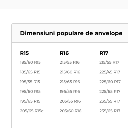
Dimensiuni populare de anvelope
R15
R16
R17
185/60 R15
215/55 R16
215/55 R17
185/65 R15
215/60 R16
225/45 R17
195/55 R15
215/65 R16
225/60 R17
195/60 R15
195/55 R16
225/65 R17
195/65 R15
205/55 R16
235/55 R17
205/65 R15c
205/60 R16
235/65 R17