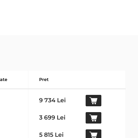
tate
Pret
9 734 Lei
3 699 Lei
5 815 Lei