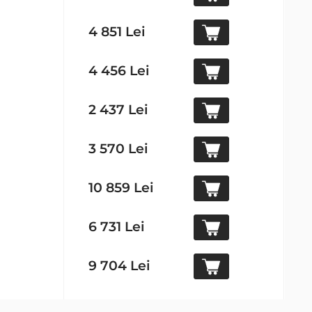
4 851 Lei
4 456 Lei
2 437 Lei
3 570 Lei
10 859 Lei
6 731 Lei
9 704 Lei