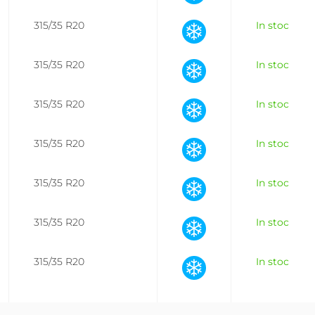
315/35 R20
In stoc
315/35 R20
In stoc
315/35 R20
In stoc
315/35 R20
In stoc
315/35 R20
In stoc
315/35 R20
In stoc
315/35 R20
In stoc