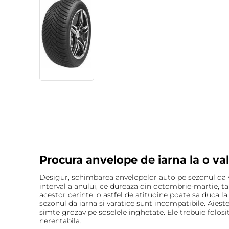
Procura anvelope de iarna la o val
Desigur, schimbarea anvelopelor auto pe sezonul da v
interval a anului, ce dureaza din octombrie-martie, t
acestor cerinte, o astfel de atitudine poate sa duca la
sezonul da iarna si varatice sunt incompatibile. Aiest
simte grozav pe soselele inghetate. Ele trebuie folosit
nerentabila.