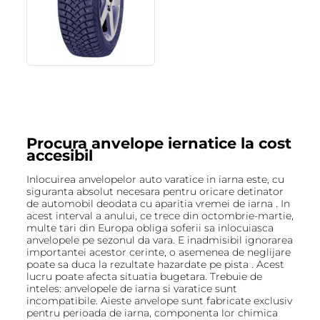
Procura anvelope iernatice la cost
accesibil
Inlocuirea anvelopelor auto varatice in iarna este, cu
siguranta absolut necesara pentru oricare detinator
de automobil deodata cu aparitia vremei de iarna . In
acest interval a anului, ce trece din octombrie-martie,
multe tari din Europa obliga soferii sa inlocuiasca
anvelopele pe sezonul da vara. E inadmisibil ignorarea
importantei acestor cerinte, o asemenea de neglijare
poate sa duca la rezultate hazardate pe pista . Acest
lucru poate afecta situatia bugetara. Trebuie de
inteles: anvelopele de iarna si varatice sunt
incompatibile. Aieste anvelope sunt fabricate exclusiv
pentru perioada de iarna, componenta lor chimica