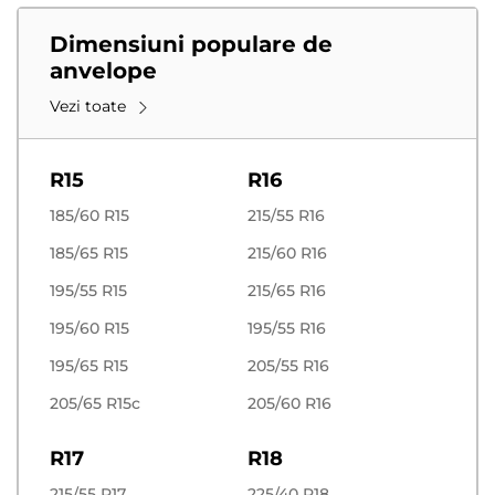
Dimensiuni populare de
anvelope
Vezi toate
R15
R16
185/60 R15
215/55 R16
185/65 R15
215/60 R16
195/55 R15
215/65 R16
195/60 R15
195/55 R16
195/65 R15
205/55 R16
205/65 R15c
205/60 R16
R17
R18
215/55 R17
225/40 R18