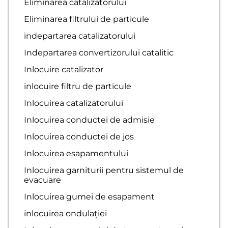
Eliminarea catalizatorului
Eliminarea filtrului de particule
indepartarea catalizatorului
Indepartarea convertizorului catalitic
Inlocuire catalizator
inlocuire filtru de particule
Inlocuirea catalizatorului
Inlocuirea conductei de admisie
Inlocuirea conductei de jos
Inlocuirea esapamentului
Inlocuirea garniturii pentru sistemul de
evacuare
Inlocuirea gumei de esapament
inlocuirea ondulației