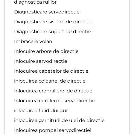
diagnostica rulilor
Diagnosticare servodirectie
Diagnosticare sistem de directie
Diagnosticare suport de directie
Imbracare volan
Inlocuire arbore de directie
Inlocuire servodirectie
Inlocuirea capetelor de directie
inlocuirea coloanei de directie
Inlocuirea cremalierei de directie
Inlocuirea curelei de servodirectie
inlocuirea fluidului gur
inlocuirea garniturii de ulei de directie
Inlocuirea pompei servodirectiei