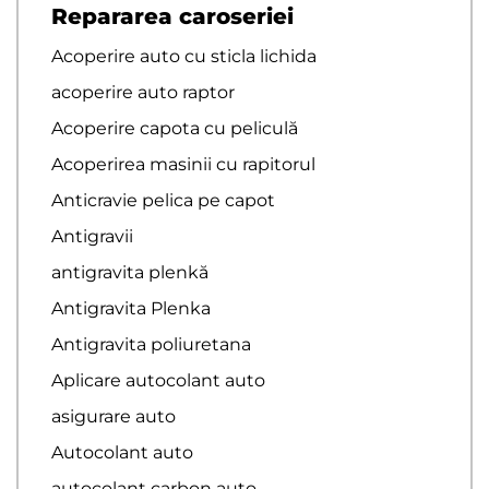
Repararea caroseriei
Acoperire auto cu sticla lichida
acoperire auto raptor
Acoperire capota cu peliculă
Acoperirea masinii cu rapitorul
Anticravie pelica pe capot
Antigravii
antigravita plenkă
Antigravita Plenka
Antigravita poliuretana
Aplicare autocolant auto
asigurare auto
Autocolant auto
autocolant carbon auto