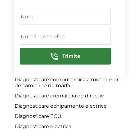
Diagnosticare computerizata a
echipamentelor electrice
diagnosticare computerizata a motorului
Diagnosticare computerizata a sistemelor
de franare
Diagnosticare computerizata a sistemului
de aprindere
Trimite
Diagnosticare computerizata auto
diagnosticare computerizata auto
Diagnosticare computernica a motoarelor
de camioane de marfa
Diagnosticare cremaliera de directie
Diagnosticare echipamente electrice
Diagnosticare ECU
Diagnosticare electrica