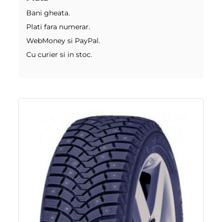
Bani gheata.
Plati fara numerar.
WebMoney si PayPal.
Cu curier si in stoc.