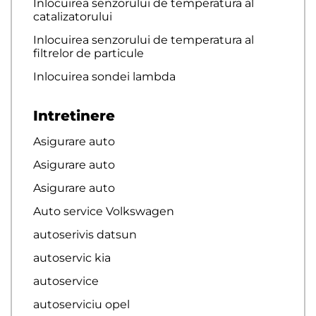
Inlocuirea senzorului de temperatura al
catalizatorului
Inlocuirea senzorului de temperatura al
filtrelor de particule
Inlocuirea sondei lambda
Intretinere
Asigurare auto
Asigurare auto
Asigurare auto
Auto service Volkswagen
autoserivis datsun
autoservic kia
autoservice
autoserviciu opel