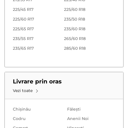
225/45 R17
225/60 R18
225/60 R17
235/50 R18
225/65 R17
235/60 R18
235/55 R17
265/60 R18
235/65 R17
285/60 R18
Livrare prin oras
Vezi toate
Chișinău
Făleşti
Codru
Anenii Noi
Comrat
Hînceşti