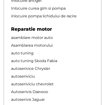
Inlocuire antigel
Inlocuire curea glm si pompa
inlocuire pompa lichidului de racire
Reparatie motor
asamblare motor auto
Asamblarea motorului
auto tuning
auto tuning Skoda Fabia
autoserivice Chrysler
autoseriviciu
autoseriviciu chevrolet
Autoserivis Daewoo
autoserivis Jaguar