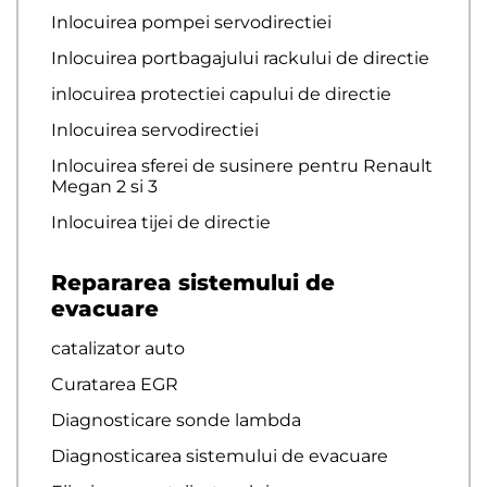
Inlocuirea pompei servodirectiei
Inlocuirea portbagajului rackului de directie
inlocuirea protectiei capului de directie
Inlocuirea servodirectiei
Inlocuirea sferei de susinere pentru Renault
Megan 2 si 3
Inlocuirea tijei de directie
Repararea sistemului de
evacuare
catalizator auto
Curatarea EGR
Diagnosticare sonde lambda
Diagnosticarea sistemului de evacuare