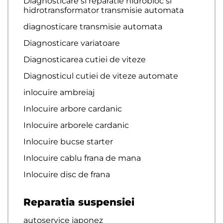
Diagnosticare si reparatie hidrobloc si
hidrotransformator transmisie automata
diagnosticare transmisie automata
Diagnosticare variatoare
Diagnosticarea cutiei de viteze
Diagnosticul cutiei de viteze automate
inlocuire ambreiaj
Inlocuire arbore cardanic
Inlocuire arborele cardanic
Inlocuire bucse starter
Inlocuire cablu frana de mana
Inlocuire disc de frana
Reparatia suspensiei
autoservice japonez