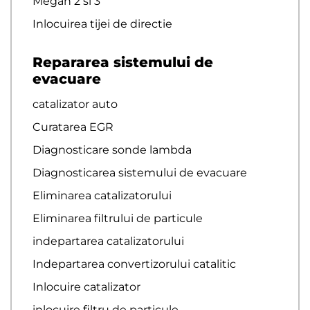
Megan 2 si 3
Inlocuirea tijei de directie
Repararea sistemului de
evacuare
catalizator auto
Curatarea EGR
Diagnosticare sonde lambda
Diagnosticarea sistemului de evacuare
Eliminarea catalizatorului
Eliminarea filtrului de particule
indepartarea catalizatorului
Indepartarea convertizorului catalitic
Inlocuire catalizator
inlocuire filtru de particule