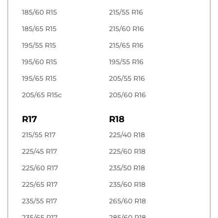
185/60 R15
215/55 R16
185/65 R15
215/60 R16
195/55 R15
215/65 R16
195/60 R15
195/55 R16
195/65 R15
205/55 R16
205/65 R15c
205/60 R16
R17
R18
215/55 R17
225/40 R18
225/45 R17
225/60 R18
225/60 R17
235/50 R18
225/65 R17
235/60 R18
235/55 R17
265/60 R18
235/65 R17
285/60 R18