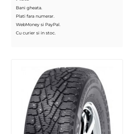
Bani gheata.
Plati fara numerar.
WebMoney si PayPal.
Cu curier si in stoc.