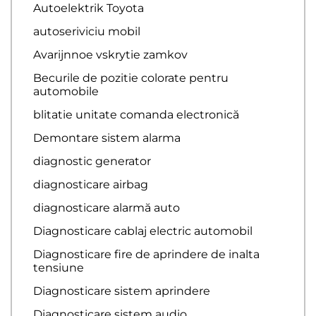
Autoelektrik Toyota
autoseriviciu mobil
Avarijnnoe vskrytie zamkov
Becurile de pozitie colorate pentru
automobile
blitatie unitate comanda electronică
Demontare sistem alarma
diagnostic generator
diagnosticare airbag
diagnosticare alarmă auto
Diagnosticare cablaj electric automobil
Diagnosticare fire de aprindere de inalta
tensiune
Diagnosticare sistem aprindere
Diagnosticare sistem audio