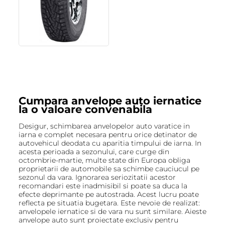
Cumpara anvelope auto iernatice
la o valoare convenabila
Desigur, schimbarea anvelopelor auto varatice in
iarna e complet necesara pentru orice detinator de
autovehicul deodata cu aparitia timpului de iarna. In
acesta perioada a sezonului, care curge din
octombrie-martie, multe state din Europa obliga
proprietarii de automobile sa schimbe cauciucul pe
sezonul da vara. Ignorarea seriozitatii acestor
recomandari este inadmisibil si poate sa duca la
efecte deprimante pe autostrada. Acest lucru poate
reflecta pe situatia bugetara. Este nevoie de realizat:
anvelopele iernatice si de vara nu sunt similare. Aieste
anvelope auto sunt proiectate exclusiv pentru