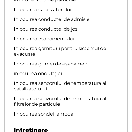
Inlocuirea catalizatorului
Inlocuirea conductei de admisie
Inlocuirea conductei de jos
Inlocuirea esapamentului
Inlocuirea garniturii pentru sistemul de
evacuare
Inlocuirea gumei de esapament
inlocuirea ondulației
Inlocuirea senzorului de temperatura al
catalizatorului
Inlocuirea senzorului de temperatura al
filtrelor de particule
Inlocuirea sondei lambda
Intretinere