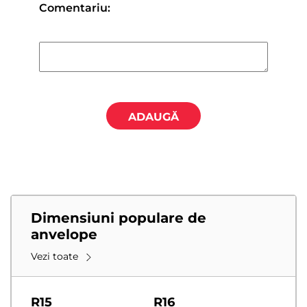
Comentariu:
ADAUGĂ
Dimensiuni populare de
anvelope
Vezi toate
R15
R16