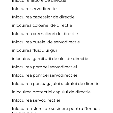
Inlocuire arbore de directie
Inlocuire servodirectie
Inlocuirea capetelor de directie
inlocuirea coloanei de directie
Inlocuirea cremalierei de directie
Inlocuirea curelei de servodirectie
inlocuirea fluidului gur
inlocuirea garniturii de ulei de directie
Inlocuirea pompei servodirectiei
Inlocuirea pompei servodirectiei
Inlocuirea portbagajului rackului de directie
inlocuirea protectiei capului de directie
Inlocuirea servodirectiei
Inlocuirea sferei de susinere pentru Renault