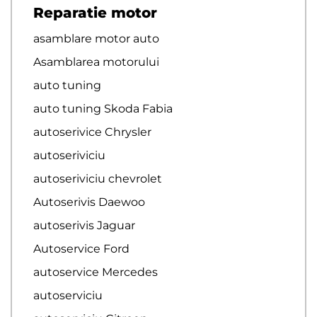
Reparatie motor
asamblare motor auto
Asamblarea motorului
auto tuning
auto tuning Skoda Fabia
autoserivice Chrysler
autoseriviciu
autoseriviciu chevrolet
Autoserivis Daewoo
autoserivis Jaguar
Autoservice Ford
autoservice Mercedes
autoserviciu