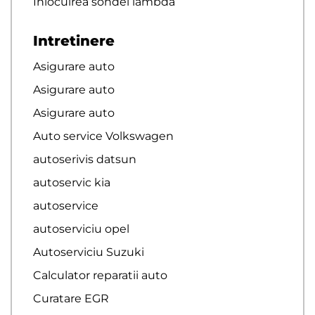
Inlocuirea sondei lambda
Intretinere
Asigurare auto
Asigurare auto
Asigurare auto
Auto service Volkswagen
autoserivis datsun
autoservic kia
autoservice
autoserviciu opel
Autoserviciu Suzuki
Calculator reparatii auto
Curatare EGR