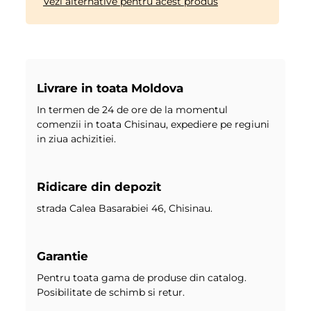
Vezi alternative pentru acest produs
Livrare in toata Moldova
In termen de 24 de ore de la momentul
comenzii in toata Chisinau, expediere pe regiuni
in ziua achizitiei.
Ridicare din depozit
strada Calea Basarabiei 46, Chisinau.
Garantie
Pentru toata gama de produse din catalog.
Posibilitate de schimb si retur.