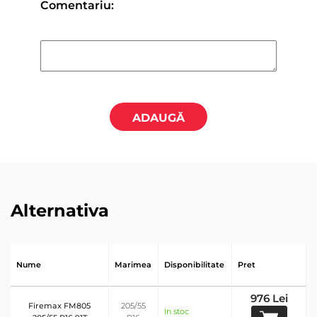
Comentariu:
ADAUGĂ
Alternativa
Nume
Marimea
Disponibilitate
Pret
976 Lei
Firemax FM805
205/55
In stoc