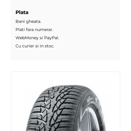
Plata
Bani gheata.
Plati fara numerar.
WebMoney si PayPal.
Cu curier si in stoc.