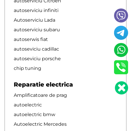
autoserviciu Citroen
autoserviciu infiniti
Autoserviciu Lada
autoserviciu subaru
autoserwis fiat
autoseviciu cadillac
autoseviciu porsche
chip tuning
Reparatie electrica
Amplificatoare de prag
autoelectric
autoelectric bmw
Autoelectric Mercedes