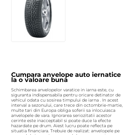
Cumpara anvelope auto iernatice
la o valoare buna
Schimbarea anvelopelor varatice in iarna este, cu
siguranta indispensabila pentru oricare detinator de
vehicul odata cu sosirea timpului de iarna . In acest
interval a sezonului, care trece din octombrie-martie,
multe tari din Europa obliga soferii sa inlocuiasca
anvelopele de vara. Ignorarea seriozitatii acestor
cerinte este inacceptabil si poate duce la efecte
hazardate pe drum. Aiest lucru poate reflecta pe
situatia financiara. Trebuie de realizat: anvelopele pe