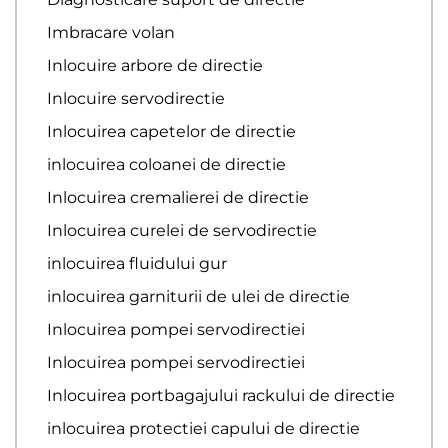
Imbracare volan
Inlocuire arbore de directie
Inlocuire servodirectie
Inlocuirea capetelor de directie
inlocuirea coloanei de directie
Inlocuirea cremalierei de directie
Inlocuirea curelei de servodirectie
inlocuirea fluidului gur
inlocuirea garniturii de ulei de directie
Inlocuirea pompei servodirectiei
Inlocuirea pompei servodirectiei
Inlocuirea portbagajului rackului de directie
inlocuirea protectiei capului de directie