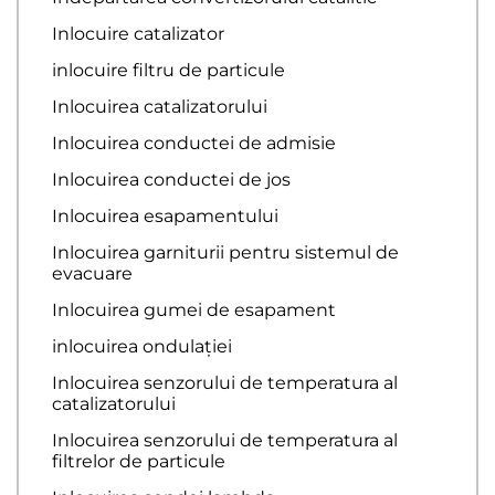
Inlocuire catalizator
inlocuire filtru de particule
Inlocuirea catalizatorului
Inlocuirea conductei de admisie
Inlocuirea conductei de jos
Inlocuirea esapamentului
Inlocuirea garniturii pentru sistemul de
evacuare
Inlocuirea gumei de esapament
inlocuirea ondulației
Inlocuirea senzorului de temperatura al
catalizatorului
Inlocuirea senzorului de temperatura al
filtrelor de particule