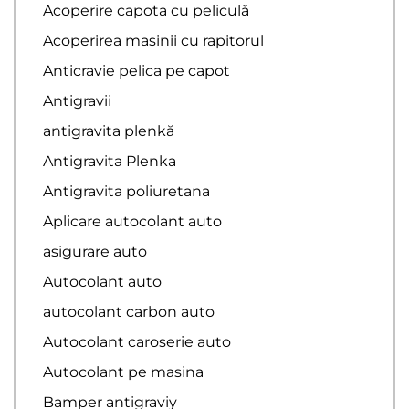
Acoperire capota cu peliculă
Acoperirea masinii cu rapitorul
Anticravie pelica pe capot
Antigravii
antigravita plenkă
Antigravita Plenka
Antigravita poliuretana
Aplicare autocolant auto
asigurare auto
Autocolant auto
autocolant carbon auto
Autocolant caroserie auto
Autocolant pe masina
Bamper antigraviy