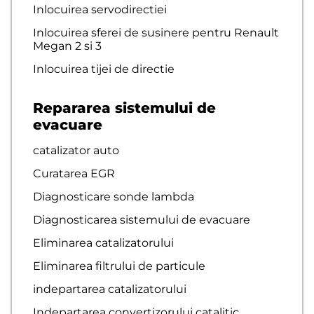
Inlocuirea servodirectiei
Inlocuirea sferei de susinere pentru Renault
Megan 2 si 3
Inlocuirea tijei de directie
Repararea sistemului de
evacuare
catalizator auto
Curatarea EGR
Diagnosticare sonde lambda
Diagnosticarea sistemului de evacuare
Eliminarea catalizatorului
Eliminarea filtrului de particule
indepartarea catalizatorului
Indepartarea convertizorului catalitic