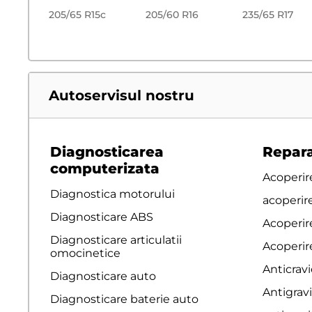
205/65 R15c
205/60 R16
235/65 R17
Autoservisul nostru
Diagnosticarea
Repara
computerizata
Acoperire
Diagnostica motorului
acoperir
Diagnosticare ABS
Acoperir
Diagnosticare articulatii
Acoperire
omocinetice
Anticravi
Diagnosticare auto
Antigravi
Diagnosticare baterie auto