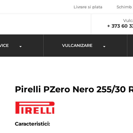
Livrare si plata
Schimb 
Vulc
+ 373 60 3
VICE
VULCANIZARE
Pirelli PZero Nero 255/30 
Caracteristici: