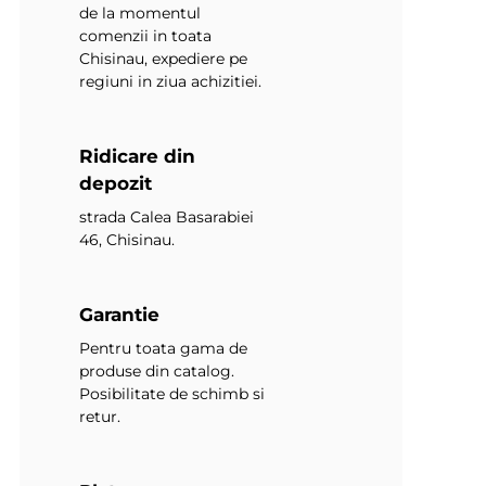
de la momentul
comenzii in toata
Chisinau, expediere pe
regiuni in ziua achizitiei.
Ridicare din
depozit
strada Calea Basarabiei
46, Chisinau.
Garantie
Pentru toata gama de
produse din catalog.
Posibilitate de schimb si
retur.