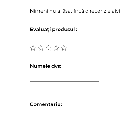
Nimeni nu a lăsat încă o recenzie aici
Evaluați produsul :
Numele dvs:
Comentariu: