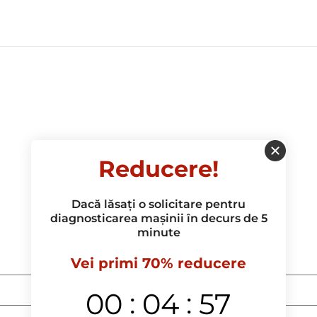
Reducere!
Dacă lăsați o solicitare pentru
diagnosticarea mașinii în decurs de 5
minute
Vei primi 70% reducere
:
:
00
04
56