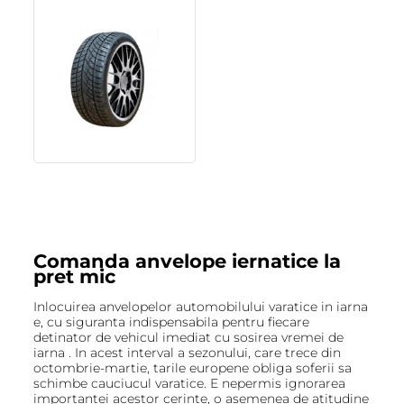
Comanda anvelope iernatice la
pret mic
Inlocuirea anvelopelor automobilului varatice in iarna
e, cu siguranta indispensabila pentru fiecare
detinator de vehicul imediat cu sosirea vremei de
iarna . In acest interval a sezonului, care trece din
octombrie-martie, tarile europene obliga soferii sa
schimbe cauciucul varatice. E nepermis ignorarea
importantei acestor cerinte, o asemenea de atitudine