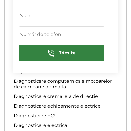
Diagnosticare computerizata a
echipamentelor electrice
diagnosticare computerizata a motorului
Diagnosticare computerizata a sistemelor
de franare
Diagnosticare computerizata a sistemului
de aprindere
Trimite
Diagnosticare computerizata auto
diagnosticare computerizata auto
Diagnosticare computernica a motoarelor
de camioane de marfa
Diagnosticare cremaliera de directie
Diagnosticare echipamente electrice
Diagnosticare ECU
Diagnosticare electrica