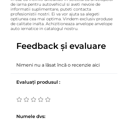
de iarna pentru autovehicul si aveti nevoie de
informatii suplimentare, puteti contacta
profesionistii nostri. Ei va vor ajuta sa alegeti
optiunea cea mai optima. Vindem exclusiv produse
de calitate inalta. Achizitioneaza anvelope anvelope
auto iernatice in catalogul nostru.
Feedback și evaluare
Nimeni nu a lăsat încă o recenzie aici
Evaluați produsul :
Numele dvs: