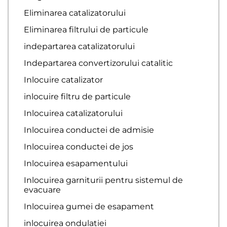
Eliminarea catalizatorului
Eliminarea filtrului de particule
indepartarea catalizatorului
Indepartarea convertizorului catalitic
Inlocuire catalizator
inlocuire filtru de particule
Inlocuirea catalizatorului
Inlocuirea conductei de admisie
Inlocuirea conductei de jos
Inlocuirea esapamentului
Inlocuirea garniturii pentru sistemul de
evacuare
Inlocuirea gumei de esapament
inlocuirea ondulației