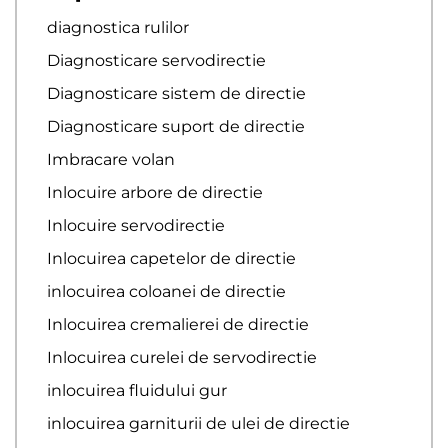
diagnostica rulilor
Diagnosticare servodirectie
Diagnosticare sistem de directie
Diagnosticare suport de directie
Imbracare volan
Inlocuire arbore de directie
Inlocuire servodirectie
Inlocuirea capetelor de directie
inlocuirea coloanei de directie
Inlocuirea cremalierei de directie
Inlocuirea curelei de servodirectie
inlocuirea fluidului gur
inlocuirea garniturii de ulei de directie