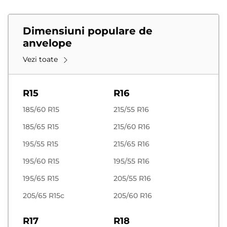
Dimensiuni populare de
anvelope
Vezi toate
R15
R16
185/60 R15
215/55 R16
185/65 R15
215/60 R16
195/55 R15
215/65 R16
195/60 R15
195/55 R16
195/65 R15
205/55 R16
205/65 R15c
205/60 R16
R17
R18