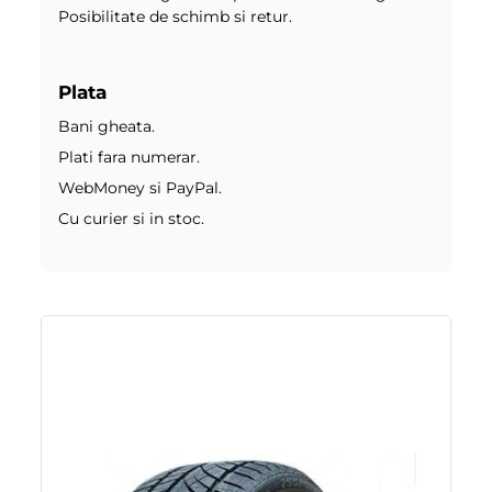
Posibilitate de schimb si retur.
Plata
Bani gheata.
Plati fara numerar.
WebMoney si PayPal.
Cu curier si in stoc.