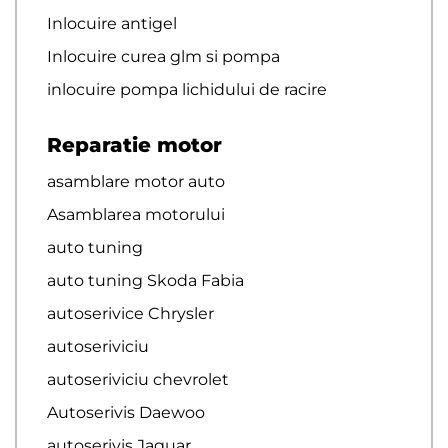
Inlocuire antigel
Inlocuire curea glm si pompa
inlocuire pompa lichidului de racire
Reparatie motor
asamblare motor auto
Asamblarea motorului
auto tuning
auto tuning Skoda Fabia
autoserivice Chrysler
autoseriviciu
autoseriviciu chevrolet
Autoserivis Daewoo
autoserivis Jaguar