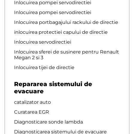
Inlocuirea pompei servodirectiei
Inlocuirea pompei servodirectiei
Inlocuirea portbagajului rackului de directie
inlocuirea protectiei capului de directie
Inlocuirea servodirectiei
Inlocuirea sferei de susinere pentru Renault
Megan 2 si 3
Inlocuirea tijei de directie
Repararea sistemului de
evacuare
catalizator auto
Curatarea EGR
Diagnosticare sonde lambda
Diagnosticarea sistemului de evacuare