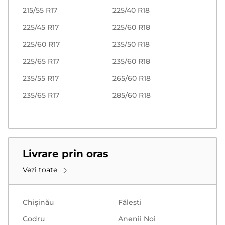
215/55 R17
225/40 R18
225/45 R17
225/60 R18
225/60 R17
235/50 R18
225/65 R17
235/60 R18
235/55 R17
265/60 R18
235/65 R17
285/60 R18
Livrare prin oras
Vezi toate
Chișinău
Făleşti
Codru
Anenii Noi