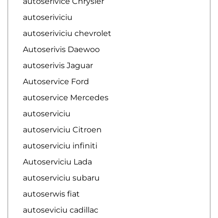
autoserivice Chrysler
autoseriviciu
autoseriviciu chevrolet
Autoserivis Daewoo
autoserivis Jaguar
Autoservice Ford
autoservice Mercedes
autoserviciu
autoserviciu Citroen
autoserviciu infiniti
Autoserviciu Lada
autoserviciu subaru
autoserwis fiat
autoseviciu cadillac