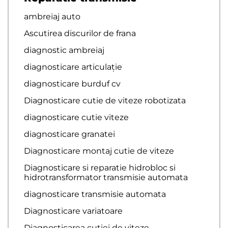
ambreiaj auto
Ascutirea discurilor de frana
diagnostic ambreiaj
diagnosticare articulație
diagnosticare burduf cv
Diagnosticare cutie de viteze robotizata
diagnosticare cutie viteze
diagnosticare granatei
Diagnosticare montaj cutie de viteze
Diagnosticare si reparatie hidrobloc si
hidrotransformator transmisie automata
diagnosticare transmisie automata
Diagnosticare variatoare
Diagnosticarea cutiei de viteze