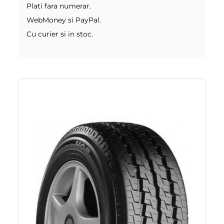
Plati fara numerar.
WebMoney si PayPal.
Cu curier si in stoc.