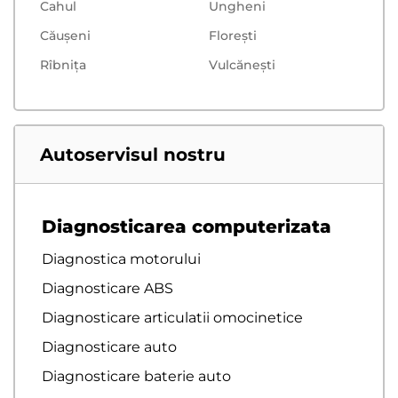
Cahul
Ungheni
Căușeni
Floreşti
Rîbnița
Vulcăneşti
Autoservisul nostru
Diagnosticarea computerizata
Diagnostica motorului
Diagnosticare ABS
Diagnosticare articulatii omocinetice
Diagnosticare auto
Diagnosticare baterie auto