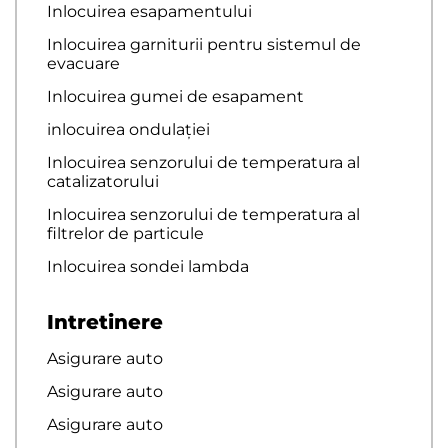
Inlocuirea esapamentului
Inlocuirea garniturii pentru sistemul de
evacuare
Inlocuirea gumei de esapament
inlocuirea ondulației
Inlocuirea senzorului de temperatura al
catalizatorului
Inlocuirea senzorului de temperatura al
filtrelor de particule
Inlocuirea sondei lambda
Intretinere
Asigurare auto
Asigurare auto
Asigurare auto