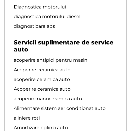
Diagnostica motorului
diagnostica motorului diesel
diagnosticare abs
Servicii suplimentare de service
auto
acoperire antiploi pentru masini
Acoperire ceramica auto
acoperire ceramica auto
Acoperire ceramica auto
acoperire nanoceramica auto
Alimentare sistem aer conditionat auto
aliniere roti
Amortizare oglinzi auto