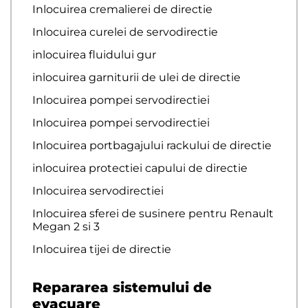
Inlocuirea cremalierei de directie
Inlocuirea curelei de servodirectie
inlocuirea fluidului gur
inlocuirea garniturii de ulei de directie
Inlocuirea pompei servodirectiei
Inlocuirea pompei servodirectiei
Inlocuirea portbagajului rackului de directie
inlocuirea protectiei capului de directie
Inlocuirea servodirectiei
Inlocuirea sferei de susinere pentru Renault
Megan 2 si 3
Inlocuirea tijei de directie
Repararea sistemului de
evacuare