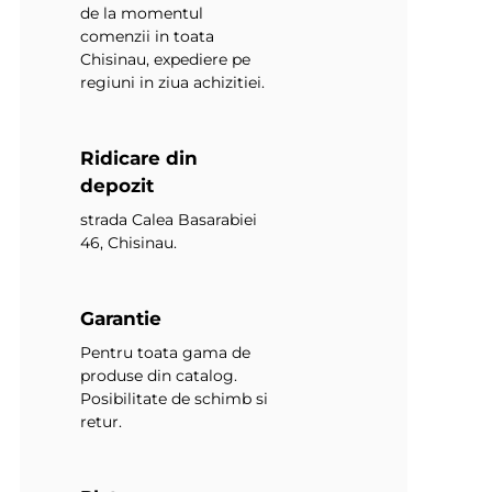
de la momentul
comenzii in toata
Chisinau, expediere pe
regiuni in ziua achizitiei.
Ridicare din
depozit
strada Calea Basarabiei
46, Chisinau.
Garantie
Pentru toata gama de
produse din catalog.
Posibilitate de schimb si
retur.