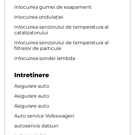
Inlocuirea gumei de esapament
inlocuirea ondulației
Inlocuirea senzorului de temperatura al
catalizatorului
Inlocuirea senzorului de temperatura al
filtrelor de particule
Inlocuirea sondei lambda
Intretinere
Asigurare auto
Asigurare auto
Asigurare auto
Auto service Volkswagen
autoserivis datsun