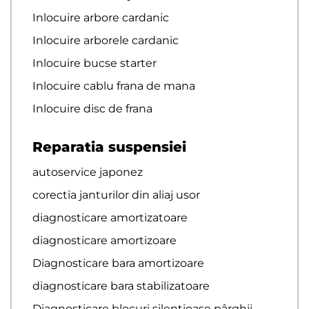
Inlocuire arbore cardanic
Inlocuire arborele cardanic
Inlocuire bucse starter
Inlocuire cablu frana de mana
Inlocuire disc de frana
Reparatia suspensiei
autoservice japonez
corectia janturilor din aliaj usor
diagnosticare amortizatoare
diagnosticare amortizoare
Diagnosticare bara amortizoare
diagnosticare bara stabilizatoare
Diagnosticare blocuri silentioase pârghii