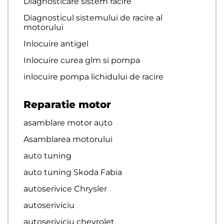
Diagnosticare sistem racire
Diagnosticul sistemului de racire al
motorului
Inlocuire antigel
Inlocuire curea glm si pompa
inlocuire pompa lichidului de racire
Reparatie motor
asamblare motor auto
Asamblarea motorului
auto tuning
auto tuning Skoda Fabia
autoserivice Chrysler
autoseriviciu
autoseriviciu chevrolet