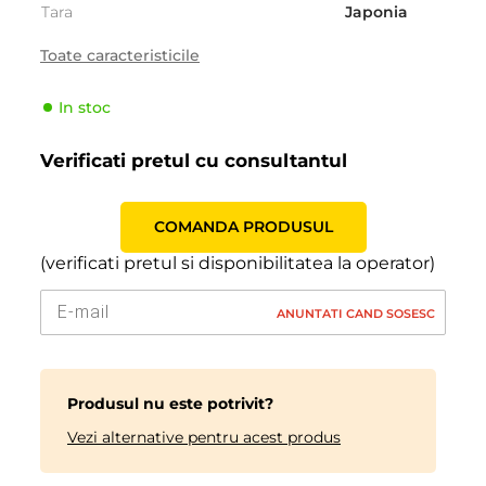
Tara
Japonia
Sezonalitate
Vara
Toate caracteristicile
Tipul de vehicul
SUV
In stoc
Producator
Yokohama
Indicele de viteză
R (170 km/h)
Verificati pretul cu consultantul
Indicele de sarcină
75 (385kg)
COMANDA PRODUSUL
(verificati pretul si disponibilitatea la operator)
ANUNTATI CAND SOSESC
Produsul nu este potrivit?
Vezi alternative pentru acest produs