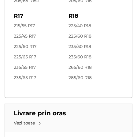
205/65 R15c
205/60 R16
R17
R18
215/55 R17
225/40 R18
225/45 R17
225/60 R18
225/60 R17
235/50 R18
225/65 R17
235/60 R18
235/55 R17
265/60 R18
235/65 R17
285/60 R18
Livrare prin oras
Vezi toate