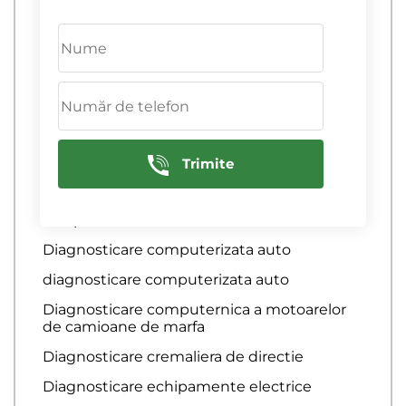
Diagnosticare complexa
Diagnosticare computerizata a
autoturismului la domiciliu
Diagnosticare computerizata a
echipamentelor electrice
diagnosticare computerizata a motorului
Diagnosticare computerizata a sistemelor
Trimite
de franare
Diagnosticare computerizata a sistemului
de aprindere
Diagnosticare computerizata auto
diagnosticare computerizata auto
Diagnosticare computernica a motoarelor
de camioane de marfa
Diagnosticare cremaliera de directie
Diagnosticare echipamente electrice