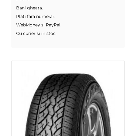
Bani gheata.
Plati fara numerar.
WebMoney si PayPal.
Cu curier si in stoc.