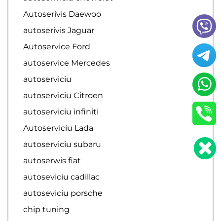
Autoserivis Daewoo
autoserivis Jaguar
Autoservice Ford
autoservice Mercedes
autoserviciu
autoserviciu Citroen
autoserviciu infiniti
Autoserviciu Lada
autoserviciu subaru
autoserwis fiat
autoseviciu cadillac
autoseviciu porsche
chip tuning