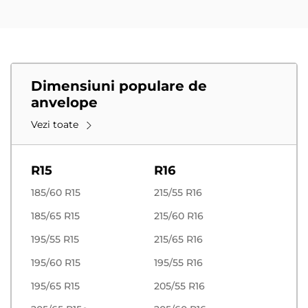
Dimensiuni populare de
anvelope
Vezi toate
R15
R16
185/60 R15
215/55 R16
185/65 R15
215/60 R16
195/55 R15
215/65 R16
195/60 R15
195/55 R16
195/65 R15
205/55 R16