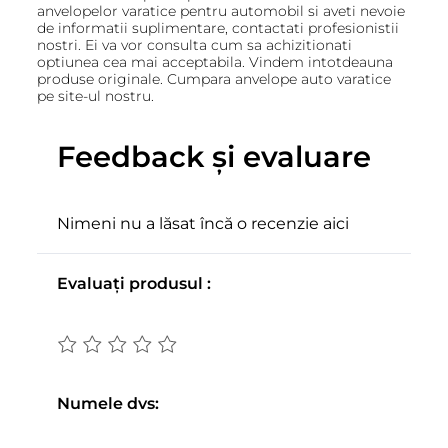
anvelopelor varatice pentru automobil si aveti nevoie
de informatii suplimentare, contactati profesionistii
nostri. Ei va vor consulta cum sa achizitionati
optiunea cea mai acceptabila. Vindem intotdeauna
produse originale. Cumpara anvelope auto varatice
pe site-ul nostru.
Feedback și evaluare
Nimeni nu a lăsat încă o recenzie aici
Evaluați produsul :
Numele dvs: