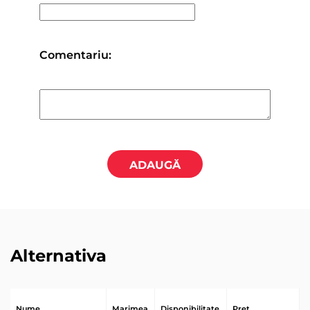
Comentariu:
ADAUGĂ
Alternativa
Nume
Marimea
Disponibilitate
Pret