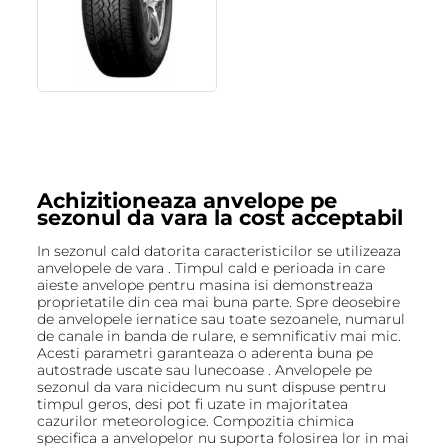
Achizitioneaza anvelope pe
sezonul da vara la cost acceptabil
In sezonul cald datorita caracteristicilor se utilizeaza
anvelopele de vara . Timpul cald e perioada in care
aieste anvelope pentru masina isi demonstreaza
proprietatile din cea mai buna parte. Spre deosebire
de anvelopele iernatice sau toate sezoanele, numarul
de canale in banda de rulare, e semnificativ mai mic.
Acesti parametri garanteaza o aderenta buna pe
autostrade uscate sau lunecoase . Anvelopele pe
sezonul da vara nicidecum nu sunt dispuse pentru
timpul geros, desi pot fi uzate in majoritatea
cazurilor meteorologice. Compozitia chimica
specifica a anvelopelor nu suporta folosirea lor in mai