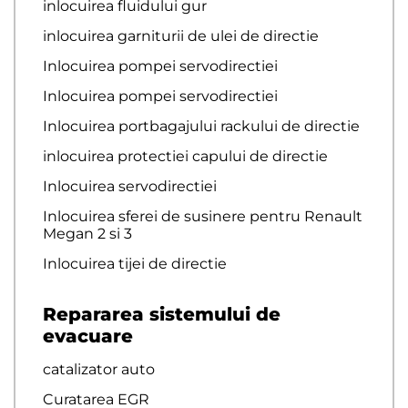
inlocuirea fluidului gur
inlocuirea garniturii de ulei de directie
Inlocuirea pompei servodirectiei
Inlocuirea pompei servodirectiei
Inlocuirea portbagajului rackului de directie
inlocuirea protectiei capului de directie
Inlocuirea servodirectiei
Inlocuirea sferei de susinere pentru Renault
Megan 2 si 3
Inlocuirea tijei de directie
Repararea sistemului de
evacuare
catalizator auto
Curatarea EGR