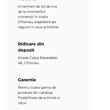
In termen de 24 de ore
de la momentul
comenzii in toata
Chisinau, expediere pe
regiuni in ziua achizitiei.
Ridicare din
depozit
strada Calea Basarabiei
46, Chisinau.
Garantie
Pentru toata gama de
produse din catalog.
Posibilitate de schimb si
retur.