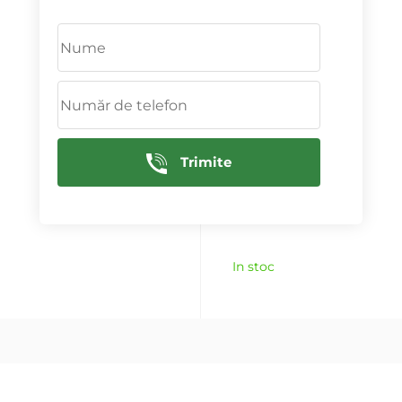
In stoc
In stoc
In stoc
Trimite
In stoc
In stoc
In stoc