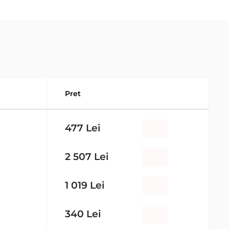
Pret
477 Lei
2 507 Lei
1 019 Lei
340 Lei