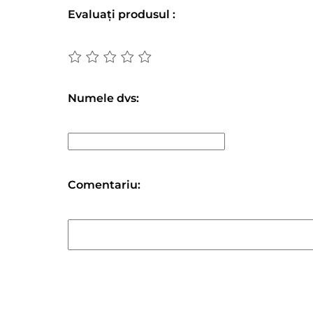
Evaluați produsul :
Numele dvs:
Comentariu: