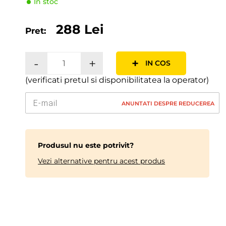
In stoc
288 Lei
Pret:
-
+
+
IN COS
(verificati pretul si disponibilitatea la operator)
ANUNTATI DESPRE REDUCEREA
Produsul nu este potrivit?
Vezi alternative pentru acest produs