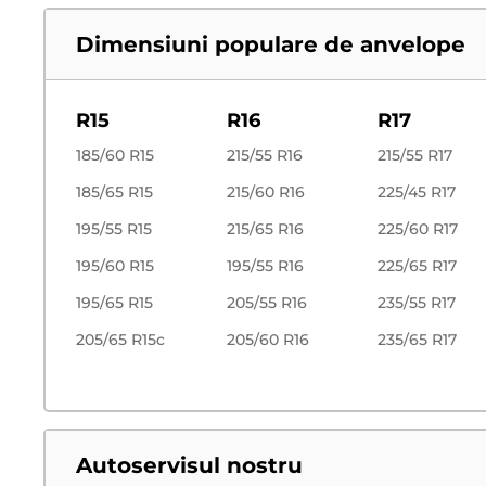
Dimensiuni populare de anvelope
R15
R16
R17
185/60 R15
215/55 R16
215/55 R17
185/65 R15
215/60 R16
225/45 R17
195/55 R15
215/65 R16
225/60 R17
195/60 R15
195/55 R16
225/65 R17
195/65 R15
205/55 R16
235/55 R17
205/65 R15c
205/60 R16
235/65 R17
Autoservisul nostru