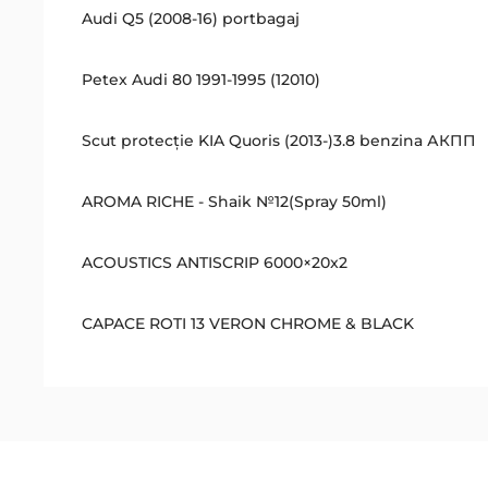
Audi Q5 (2008-16) portbagaj
Petex Audi 80 1991-1995 (12010)
Scut protecţie KIA Quoris (2013-)3.8 benzina АКПП
AROMA RICHE - Shaik №12(Spray 50ml)
ACOUSTICS ANTISCRIP 6000×20x2
CAPACE ROTI 13 VERON CHROME & BLACK