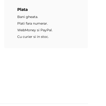
Plata
Bani gheata.
Plati fara numerar.
WebMoney si PayPal.
Cu curier si in stoc.