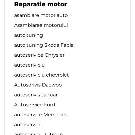
Reparatie motor
asamblare motor auto
Asamblarea motorului
auto tuning
auto tuning Skoda Fabia
autoserivice Chrysler
autoseriviciu
autoseriviciu chevrolet
Autoserivis Daewoo
autoserivis Jaguar
Autoservice Ford
autoservice Mercedes
autoserviciu
autoserviciu Citroen