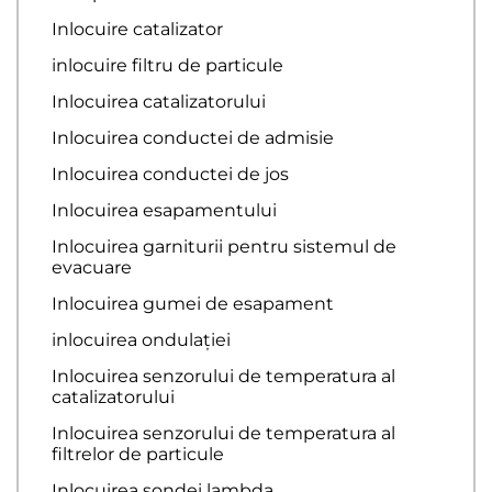
Inlocuire catalizator
inlocuire filtru de particule
Inlocuirea catalizatorului
Inlocuirea conductei de admisie
Inlocuirea conductei de jos
Inlocuirea esapamentului
Inlocuirea garniturii pentru sistemul de
evacuare
Inlocuirea gumei de esapament
inlocuirea ondulației
Inlocuirea senzorului de temperatura al
catalizatorului
Inlocuirea senzorului de temperatura al
filtrelor de particule
Inlocuirea sondei lambda