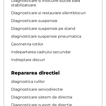
Diagnosticare si inlocuire bucse bara
stabilizatoare
Diagnosticare si restaurare silentblocuri
Diagnosticare suspensie
Diagnosticare suspensie pe stand
diagnosticare suspensie pneumatica
Geometria rotilor
Indepartarea cadrului secundar
Indreptare discuri
Repararea directiei
diagnostica rulilor
Diagnosticare servodirectie
Diagnosticare sistem de directie
Diagnosticare suport de directie