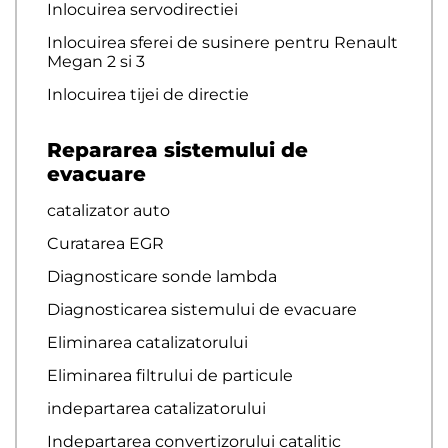
Inlocuirea servodirectiei
Inlocuirea sferei de susinere pentru Renault
Megan 2 si 3
Inlocuirea tijei de directie
Repararea sistemului de
evacuare
catalizator auto
Curatarea EGR
Diagnosticare sonde lambda
Diagnosticarea sistemului de evacuare
Eliminarea catalizatorului
Eliminarea filtrului de particule
indepartarea catalizatorului
Indepartarea convertizorului catalitic