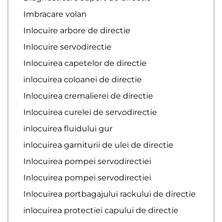
Imbracare volan
Inlocuire arbore de directie
Inlocuire servodirectie
Inlocuirea capetelor de directie
inlocuirea coloanei de directie
Inlocuirea cremalierei de directie
Inlocuirea curelei de servodirectie
inlocuirea fluidului gur
inlocuirea garniturii de ulei de directie
Inlocuirea pompei servodirectiei
Inlocuirea pompei servodirectiei
Inlocuirea portbagajului rackului de directie
inlocuirea protectiei capului de directie