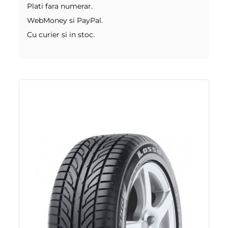
Plati fara numerar.
WebMoney si PayPal.
Cu curier si in stoc.